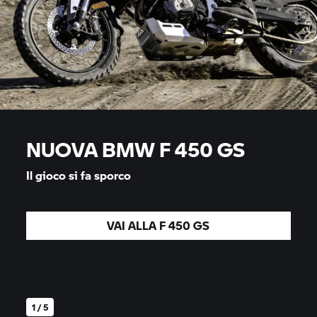
NUOVA BMW F 450 GS
Il gioco si fa sporco
VAI ALLA F 450 GS
1 / 5