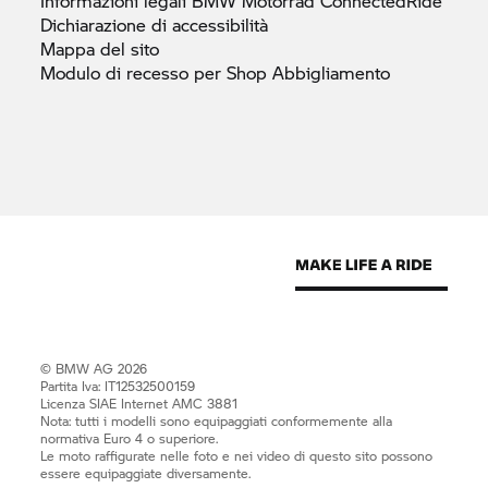
Informazioni legali
BMW Motorrad
ConnectedRide
Dichiarazione di
accessibilità
Mappa del
sito
Modulo di recesso per Shop
Abbigliamento
© BMW AG 2026
Partita Iva: IT12532500159
Licenza SIAE Internet AMC 3881
Nota: tutti i modelli sono equipaggiati conformemente alla
normativa Euro 4 o superiore.
Le moto raffigurate nelle foto e nei video di questo sito possono
essere equipaggiate diversamente.