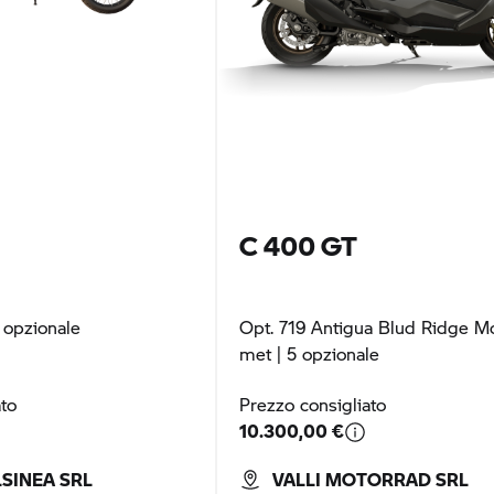
C 400 GT
 opzionale
Opt. 719 Antigua Blud Ridge M
met
| 5 opzionale
ato
Prezzo consigliato
10.300,00 €
SINEA SRL
VALLI MOTORRAD SRL