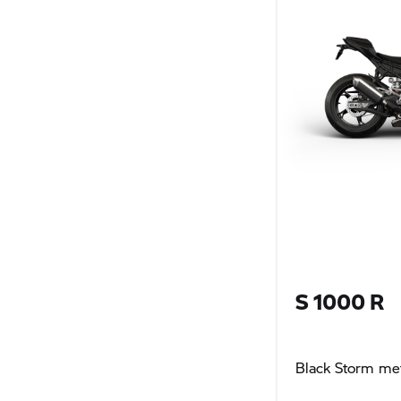
S 1000 R
Black Storm met