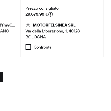
Prezzo consigliato
29.679,99 €
R Milano
MOTORFELSINEA SRL
ILANO
Via della Liberazione, 1, 40128
BOLOGNA
Confronta