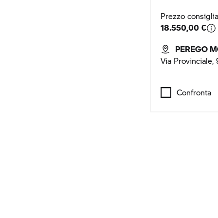
Prezzo consigli
18.550,00 €
PEREGO M
Via Provinciale
Confronta