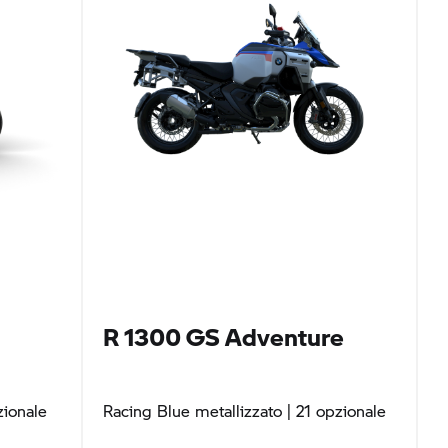
R 1300 GS
Adventure
zionale
Racing Blue metallizzato
| 21 opzionale