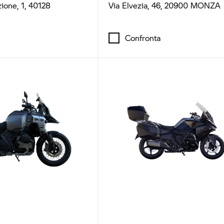
zione, 1, 40128
Via Elvezia, 46, 20900 MONZA
Confronta