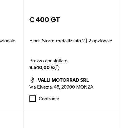
C 400 GT
pzionale
Black Storm metallizzato 2
| 2 opzionale
Prezzo consigliato
9.540,00 €
VALLI MOTORRAD SRL
Via Elvezia, 46, 20900 MONZA
Confronta