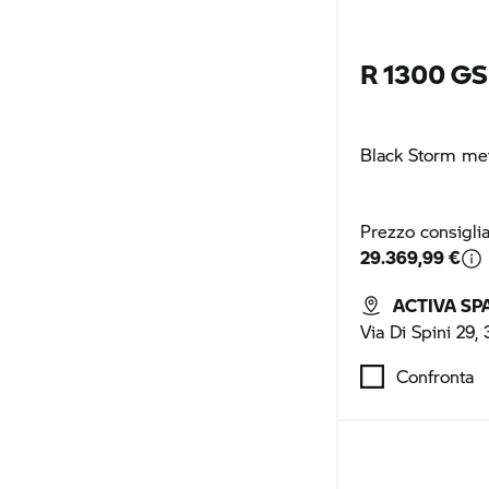
R 1300 GS
Black Storm met
Prezzo consigli
29.369,99 €
ACTIVA SP
Via Di Spini 29
Confronta