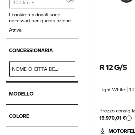
I cookie funzionali sono
necessari per questa azione
Attiva
CONCESSIONARIA
R 12 G/S
NOME O CITTÀ DELLA CONCESSIONARIA
Light White
| 10
MODELLO
Prezzo consigli
COLORE
19.970,01 €
MOTORFEL