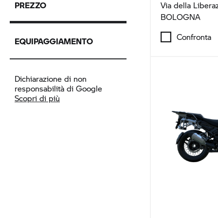
PREZZO
Via della Libera
BOLOGNA
Confronta
EQUIPAGGIAMENTO
Dichiarazione di non
responsabilità di Google
Scopri di più