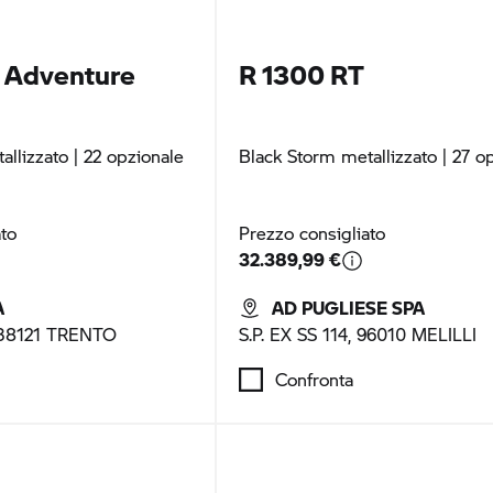
Adventure
R 1300 RT
allizzato
| 22 opzionale
Black Storm metallizzato
| 27 o
ato
Prezzo consigliato
32.389,99 €
A
AD PUGLIESE SPA
, 38121 TRENTO
S.P. EX SS 114, 96010 MELILLI
Confronta