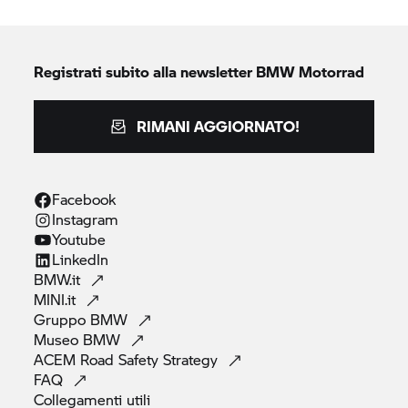
Registrati subito alla newsletter
BMW Motorrad
RIMANI AGGIORNATO!
Facebook
Instagram
Youtube
LinkedIn
BMW.it
MINI.it
Gruppo
BMW
Museo
BMW
ACEM Road Safety
Strategy
FAQ
Collegamenti
utili