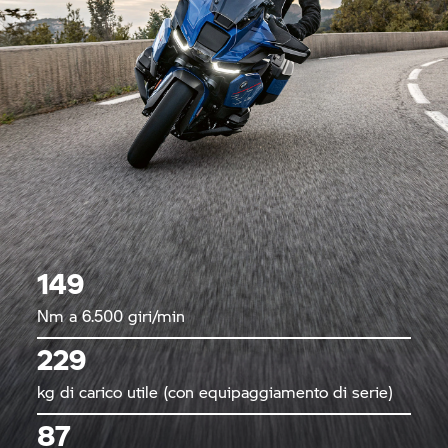
149
Nm a 6.500 giri/min
229
kg di carico utile (con equipaggiamento di serie)
87