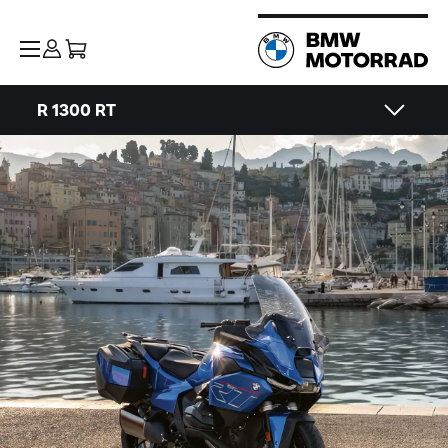
R 1300 RT