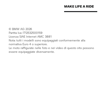
© BMW AG 2026
Partita Iva: IT12532500159
Licenza SIAE Internet AMC 3881
Nota: tutti i modelli sono equipaggiati conformemente alla
normativa Euro 4 o superiore.
Le moto raffigurate nelle foto e nei video di questo sito possono
essere equipaggiate diversamente.