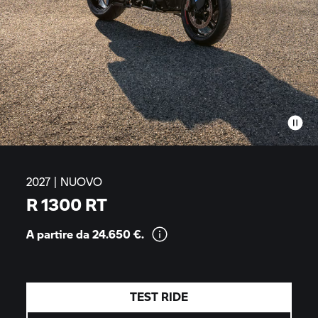
2027 | NUOVO
R 1300 RT
A partire da 24.650
€.
TEST RIDE