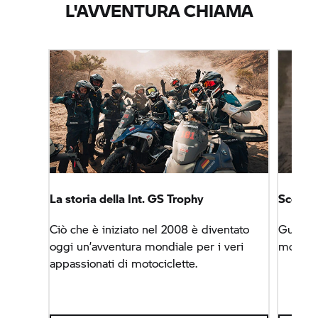
L'AVVENTURA CHIAMA
La storia della Int.
GS Trophy
Scopri 
Ciò che è iniziato nel 2008 è diventato
Guidati 
oggi un’avventura mondiale per i veri
mondo c
appassionati di motociclette.