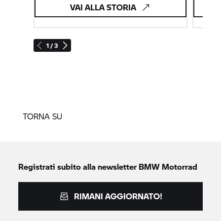
VAI ALLA STORIA
V
1 / 3
TORNA SU
Registrati subito alla newsletter
BMW Motorrad
RIMANI AGGIORNATO!