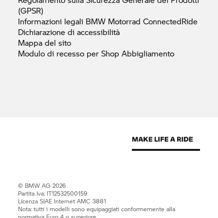
(GPSR)
Informazioni legali
BMW Motorrad
ConnectedRide
Dichiarazione di
accessibilità
Mappa del
sito
Modulo di recesso per Shop
Abbigliamento
© BMW AG 2026
Partita Iva: IT12532500159
Licenza SIAE Internet AMC 3881
Nota: tutti i modelli sono equipaggiati conformemente alla
normativa Euro 4 o superiore.