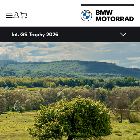
Int.
GS Trophy
2026