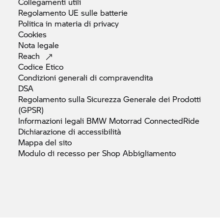
Collegamenti
utili
Regolamento UE sulle
batterie
Politica in materia di
privacy
Cookies
Nota
legale
Reach
Codice
Etico
Condizioni generali di
compravendita
DSA
Regolamento sulla Sicurezza Generale dei Prodotti
(GPSR)
Informazioni legali
BMW Motorrad
ConnectedRide
Dichiarazione di
accessibilità
Mappa del
sito
Modulo di recesso per Shop
Abbigliamento