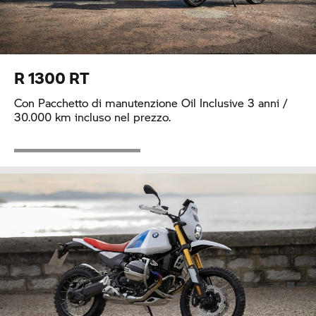
R 1300 RT
Con Pacchetto di manutenzione Oil Inclusive 3 anni /
30.000 km incluso nel prezzo.