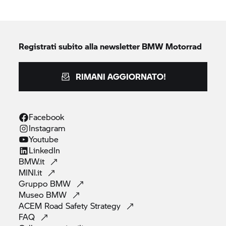
Registrati subito alla newsletter
BMW Motorrad
RIMANI AGGIORNATO!
Facebook
Instagram
Youtube
LinkedIn
BMW.it
MINI.it
Gruppo
BMW
Museo
BMW
ACEM Road Safety
Strategy
FAQ