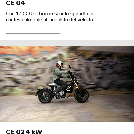
CE 04
Con 1.700 € di buono sconto spendibile
contestualmente all'acquisto del veicolo.
CE 02
4 kW