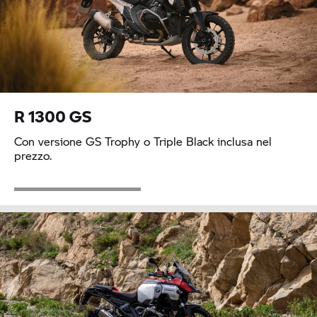
R 1300 GS
Con versione
GS Trophy
o Triple Black inclusa nel
prezzo.