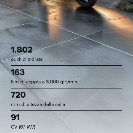
1.802
cc di cilindrata
163
Nm di coppia a 3.000 giri/min
720
mm di altezza della sella
91
CV (67 kW)