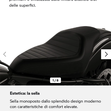
delle superfici.
1 / 8
Estetica: la sella
Sella monoposto dallo splendido design moderno
con caratteristiche di comfort elevate.