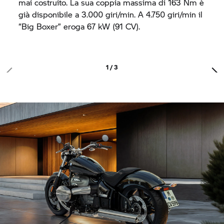
mai costruito. La sua coppia massima di 163 Nm è
già disponibile a 3.000 giri/min. A 4.750 giri/min il
“Big Boxer” eroga 67 kW (91 CV).
1 / 3