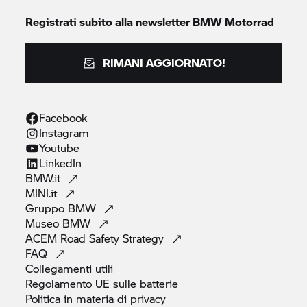
Registrati subito alla newsletter
BMW Motorrad
RIMANI AGGIORNATO!
Facebook
Instagram
Youtube
LinkedIn
BMW.it
MINI.it
Gruppo
BMW
Museo
BMW
ACEM Road Safety
Strategy
FAQ
Collegamenti
utili
Regolamento UE sulle
batterie
Politica in materia di
privacy