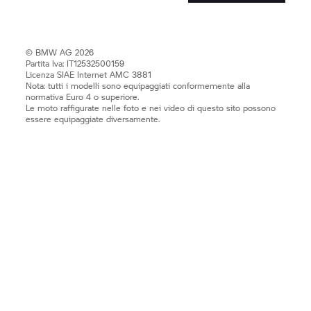
© BMW AG 2026
Partita Iva: IT12532500159
Licenza SIAE Internet AMC 3881
Nota: tutti i modelli sono equipaggiati conformemente alla
normativa Euro 4 o superiore.
Le moto raffigurate nelle foto e nei video di questo sito possono
essere equipaggiate diversamente.