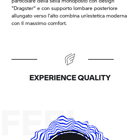
particolare della sella monoposto con design
"Dragster" e con supporto lombare posteriore
allungato verso l’alto combina un’estetica moderna
con il massimo comfort.
EXPERIENCE QUALITY
FEEL