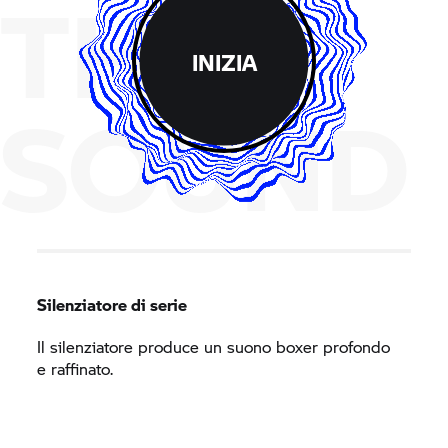
THE
INIZIA
SOUND
Silenziatore di serie
Il silenziatore produce un suono boxer profondo
e raffinato.