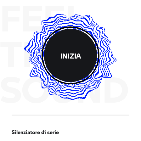
FEEL
THE
INIZIA
SOUND
Silenziatore di serie