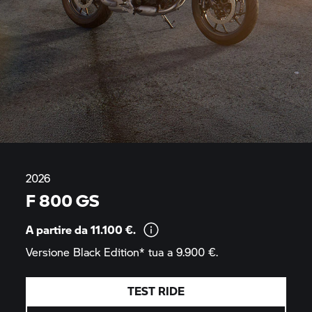
2026
F 800 GS
A partire da 11.100
€.
Versione Black Edition* tua a 9.900
€.
TEST RIDE