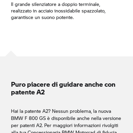
Il grande silenziatore a doppio terminale,
realizzato in acciaio inossidabile spazzolato,
garantisce un suono potente.
Puro piacere di guidare anche con
patente A2
Hai la patente A2? Nessun problema, la nuova
BMW F 800 GS
è disponibile anche nella versione
per patenti A2. Per maggiori informazioni rivolgiti
alla tua Concessionaria
BMW Motorrad
di fiducia.