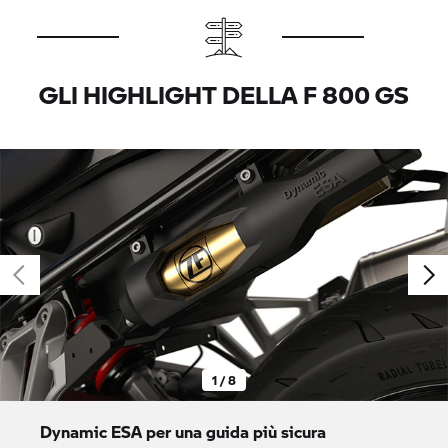
GLI HIGHLIGHT DELLA
F 800 GS
1 / 8
Dynamic ESA per una guida più sicura