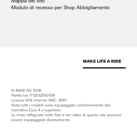
Mappa del
sito
Modulo di recesso per Shop
Abbigliamento
© BMW AG 2026
Partita Iva: IT12532500159
Licenza SIAE Internet AMC 3881
Nota: tutti i modelli sono equipaggiati conformemente alla
normativa Euro 4 o superiore.
Le moto raffigurate nelle foto e nei video di questo sito possono
essere equipaggiate diversamente.