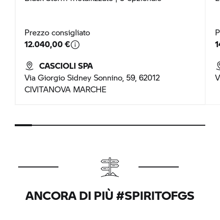
Prezzo consigliato
P
12.040,00 €
1
CASCIOLI SPA
Via Giorgio Sidney Sonnino, 59, 62012
V
CIVITANOVA MARCHE
ANCORA DI PIÙ #SPIRITOFGS