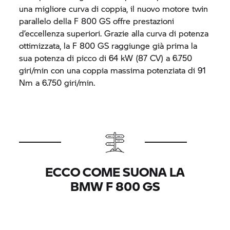
una migliore curva di coppia, il nuovo motore twin
parallelo della
F 800 GS
offre prestazioni
d’eccellenza superiori. Grazie alla curva di potenza
ottimizzata, la
F 800 GS
raggiunge già prima la
sua potenza di picco di 64 kW (87 CV) a 6.750
giri/min con una coppia massima potenziata di 91
Nm a 6.750 giri/min.
ECCO COME SUONA LA
BMW F 800 GS