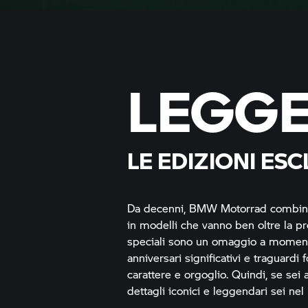
LEGGE
LE EDIZIONI ESC
Da decenni,
BMW Motorrad
combina
in modelli che vanno ben oltre la pr
speciali sono un omaggio a momenti 
anniversari significativi e traguardi
carattere e orgoglio. Quindi, se sei
dettagli iconici e leggendari sei nel