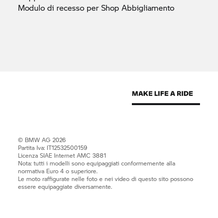
Modulo di recesso per Shop
Abbigliamento
© BMW AG 2026
Partita Iva: IT12532500159
Licenza SIAE Internet AMC 3881
Nota: tutti i modelli sono equipaggiati conformemente alla
normativa Euro 4 o superiore.
Le moto raffigurate nelle foto e nei video di questo sito possono
essere equipaggiate diversamente.