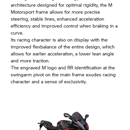
architecture designed for optimal rigidity, the M
Motorsport frame allows for more precise
steering, stable lines, enhanced acceleration
efficiency and improved control when braking in a
curve.
Its racing character is also on display with the
improved flexbalance of the entire design, which
allows for earlier acceleration, a lower lean angle
and more traction.
The engraved M logo and RR identification at the
swingarm pivot on the main frame exudes racing
character and a sense of exclusivity.