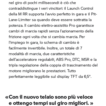
nel giro di pochi millisecondi è ciò che
contraddistingue i veri vincitori: il Launch Control
della
M RR
supporta l’avvio perfetto in gara e il Pit-
Lane-Limiter sa quando deve essere sottratta la
potenza. Il cambio elettro-assistito Pro garantisce
cambi di marcia rapidi senza l’azionamento della
frizione ogni volta che si cambia marcia. Per
l’impiego in gara, lo schema di cambio è
facilmente invertibile. Inoltre, un totale di 7
modalità di marcia, due caratteristiche
dell’acceleratore regolabili, ABS Pro, DTC, MSR e la
tripla regolazione della coppia di trascinamento del
motore migliorano le prestazioni. Tutto
perfettamente leggibile sul display TFT da 6,5".
«
Con il nuovo telaio sono più veloce
e ottengo tempi sul giro migliori.
»