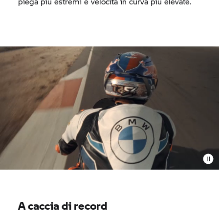
piega più estremi e velocità in curva più elevate.
A caccia di record