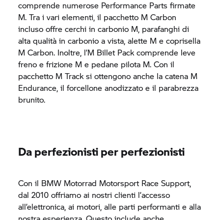
comprende numerose Performance Parts firmate
M. Tra i vari elementi, il pacchetto M Carbon
incluso offre cerchi in carbonio M, parafanghi di
alta qualità in carbonio a vista, alette M e coprisella
M Carbon. Inoltre, l’M Billet Pack comprende leve
freno e frizione M e pedane pilota M. Con il
pacchetto M Track si ottengono anche la catena M
Endurance, il forcellone anodizzato e il parabrezza
brunito.
Da perfezionisti per perfezionisti
Con il
BMW Motorrad
Motorsport Race Support,
dal 2010 offriamo ai nostri clienti l’accesso
all’elettronica, ai motori, alle parti performanti e alla
nostra esperienza. Questo include anche