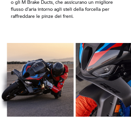
o gli M Brake Ducts, che assicurano un migliore
flusso d’aria intorno agli steli della forcella per
raffreddare le pinze dei freni.