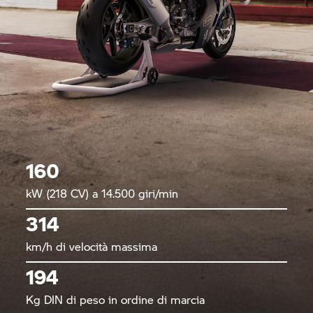
160
kW (218 CV) a 14.500 giri/min
314
km/h di velocità massima
194
Kg DIN di peso in ordine di marcia