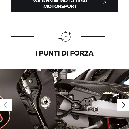
VAI A
BMW MOTORRAD
MOTORSPORT
I PUNTI DI FORZA