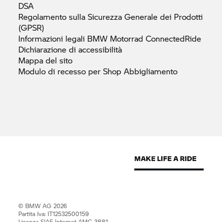
DSA
Regolamento sulla Sicurezza Generale dei Prodotti
(GPSR)
Informazioni legali
BMW Motorrad
ConnectedRide
Dichiarazione di
accessibilità
Mappa del
sito
Modulo di recesso per Shop
Abbigliamento
© BMW AG 2026
Partita Iva: IT12532500159
Licenza SIAE Internet AMC 3881