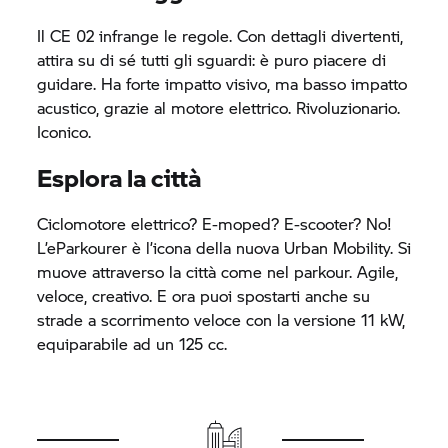
Il
CE 02
infrange le regole. Con dettagli divertenti,
attira su di sé tutti gli sguardi: è puro piacere di
guidare. Ha forte impatto visivo, ma basso impatto
acustico, grazie al motore elettrico. Rivoluzionario.
Iconico.
Esplora la città
Ciclomotore elettrico? E-moped? E-scooter? No!
L’eParkourer è l’icona della nuova Urban Mobility. Si
muove attraverso la città come nel parkour. Agile,
veloce, creativo. E ora puoi spostarti anche su
strade a scorrimento veloce con la versione 11 kW,
equiparabile ad un 125 cc.