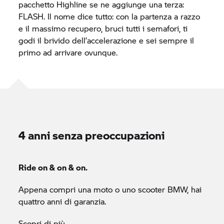
pacchetto Highline se ne aggiunge una terza:
FLASH. Il nome dice tutto: con la partenza a razzo
e il massimo recupero, bruci tutti i semafori, ti
godi il brivido dell’accelerazione e sei sempre il
primo ad arrivare ovunque.
4 anni senza preoccupazioni
Ride on & on & on.
Appena compri una moto o uno scooter BMW, hai
quattro anni di garanzia.
Scopri di più