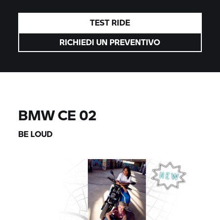
nella sezione BMW Financial
Services.
TEST RIDE
RICHIEDI UN PREVENTIVO
BMW CE 02
BE LOUD