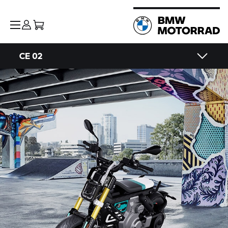
CE 02