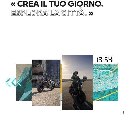
«
CREA IL TUO GIORNO.
ESPLORA LA CITTÀ.
»