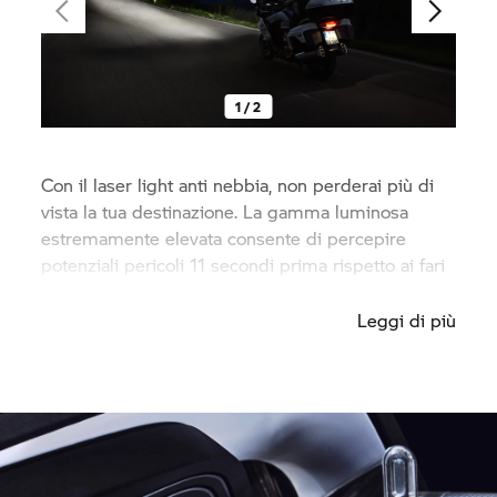
1 / 2
Con il laser light anti nebbia, non perderai più di
vista la tua destinazione. La gamma luminosa
estremamente elevata consente di percepire
potenziali pericoli 11 secondi prima rispetto ai fari
convenzionali a velocità di 100 km/h.
Leggi di più