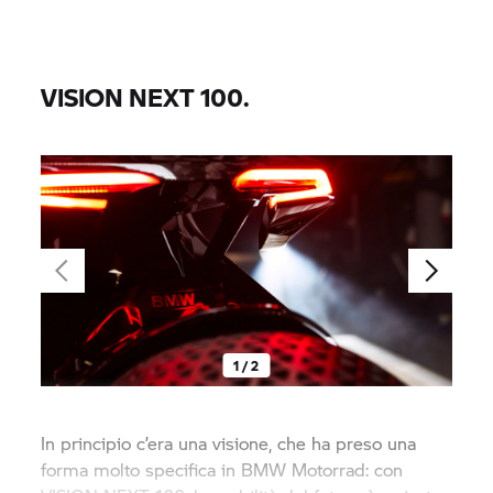
situazioni estreme e gli scenari immaginabili, in
modo da non lasciare nulla al caso.
VISION NEXT 100.
1 / 2
In principio c’era una visione, che ha preso una
forma molto specifica in
BMW Motorrad:
con