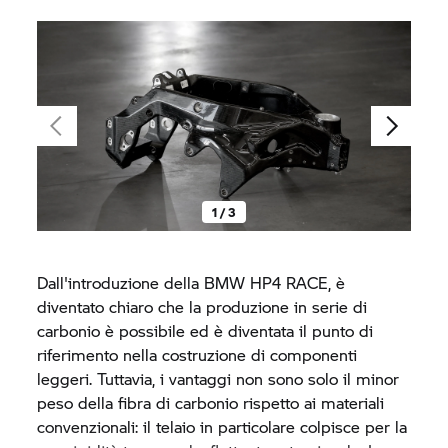
telaio e forcellone di una BMW
S 1000 R.
1 / 3
Dall'introduzione della BMW
HP4 RACE,
è
diventato chiaro che la produzione in serie di
carbonio è possibile ed è diventata il punto di
riferimento nella costruzione di componenti
leggeri. Tuttavia, i vantaggi non sono solo il minor
peso della fibra di carbonio rispetto ai materiali
convenzionali: il telaio in particolare colpisce per la