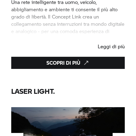
Una rete intelligente tra uomo, veicolo,
abbigliamento e ambiente ti consente il più alto
grado di libertà. Il Concept Link crea un
collegamento senza interruzioni tra mondo digitale
e analogico - per una comoda esperienza di
mobilità nell'ambiente urbano del futuro.
Leggi di più
SCOPRI DI PIÙ
LASER LIGHT.