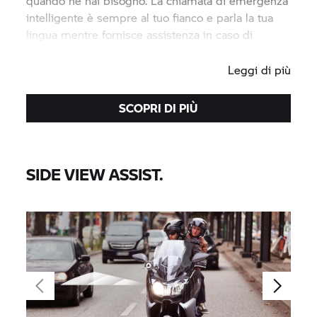
quando ne hai bisogno. La chiamata di emergenza
intelligente è sempre al tuo fianco e parla la tua
lingua mentre fornisce assistenza in caso di
incidenti e situazioni di emergenza.
Leggi di più
SCOPRI DI PIÙ
SIDE VIEW ASSIST.