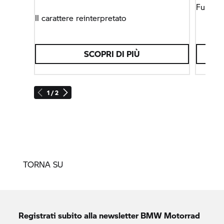
Full Fo
Il carattere reinterpretato
SCOPRI DI PIÙ
1 / 2
TORNA SU
Registrati subito alla newsletter
BMW Motorrad