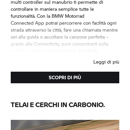
multi controller sul manubrio ti permette di
controllare in maniera semplice tutte le
funzionalità. Con la
BMW Motorrad
Connected App
potrai percorrere con facilità ogni
strada attraverso la città, fare una chiamata mentre
sei alla guida o ascoltare la canzone perfetta –
grazie alla Connectivity, puoi concentrarti sulla
strada e avere una panoramica di tutte le
informazioni importanti.
Leggi di più
SCOPRI DI PIÙ
TELAI E CERCHI IN CARBONIO.