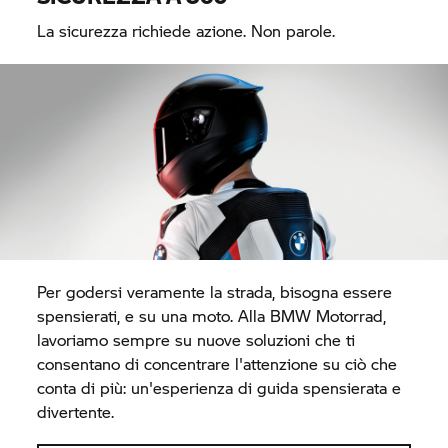
La sicurezza richiede azione. Non parole.
Per godersi veramente la strada, bisogna essere
spensierati, e su una moto. Alla
BMW Motorrad,
lavoriamo sempre su nuove soluzioni che ti
consentano di concentrare l'attenzione su ciò che
conta di più: un'esperienza di guida spensierata e
divertente.