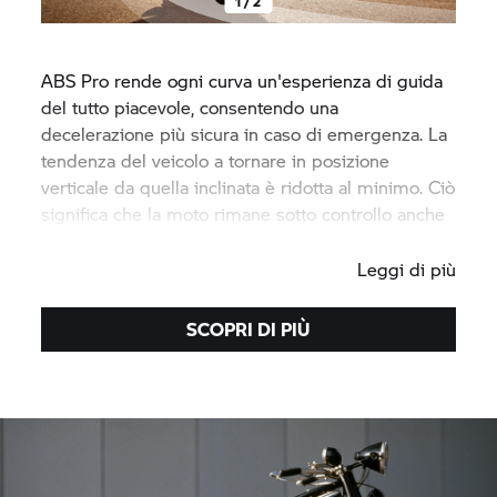
1 / 2
ABS Pro rende ogni curva un'esperienza di guida
del tutto piacevole, consentendo una
decelerazione più sicura in caso di emergenza. La
tendenza del veicolo a tornare in posizione
verticale da quella inclinata è ridotta al minimo. Ciò
significa che la moto rimane sotto controllo anche
durante manovre improvvise di frenata in curva.
Leggi di più
SCOPRI DI PIÙ