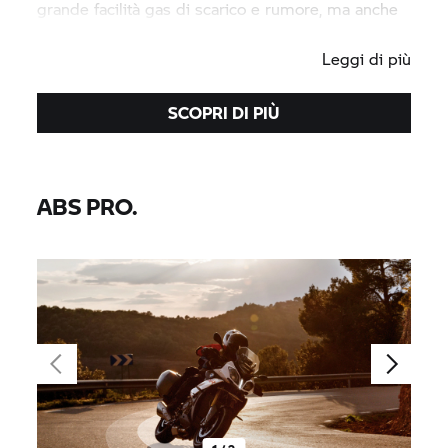
grande facilità gas di scarico e rumore, ma anche
il traffico cittadino.
Leggi di più
SCOPRI DI PIÙ
ABS PRO.