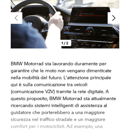
1 / 2
BMW Motorrad
sta lavorando duramente per
garantire che le moto non vengano dimenticate
nella mobilità del futuro. L'attenzione principale
qui è sulla comunicazione tra veicoli
(comunicazione V2V) tramite la rete digitale. A
questo proposito,
BMW Motorrad
sta attualmente
ricercando sistemi intelligenti di assistenza al
guidatore che porterebbero a una maggiore
sicurezza nel traffico stradale e un maggiore
comfort per i motociclisti. Ad esempio, una