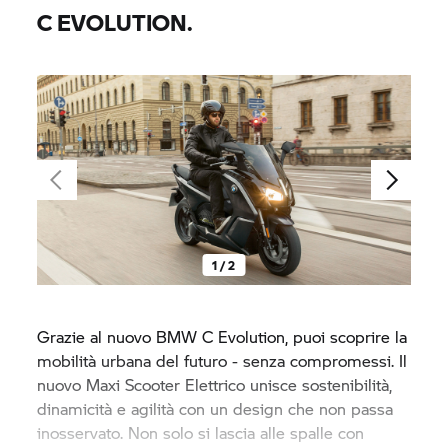
C EVOLUTION.
1 / 2
Grazie al nuovo BMW C Evolution, puoi scoprire la
mobilità urbana del futuro - senza compromessi. Il
nuovo Maxi Scooter Elettrico unisce sostenibilità,
dinamicità e agilità con un design che non passa
inosservato. Non solo si lascia alle spalle con