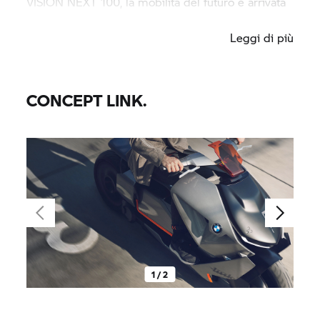
VISION NEXT 100, la mobilità del futuro è arrivata
nel presente.
Leggi di più
CONCEPT LINK.
1 / 2