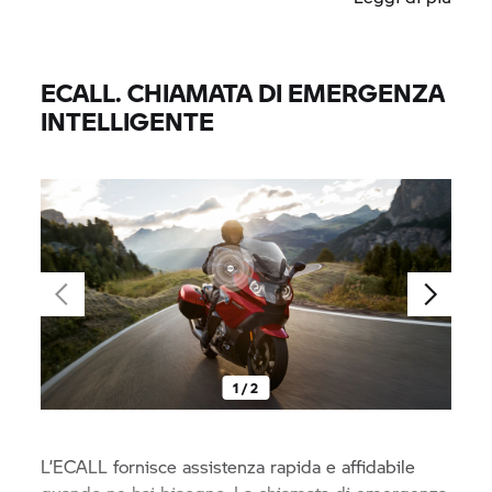
ECALL. CHIAMATA DI EMERGENZA
INTELLIGENTE
1 / 2
L’ECALL fornisce assistenza rapida e affidabile