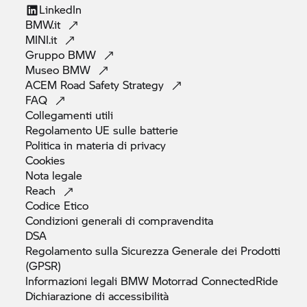
LinkedIn
BMW.it
MINI.it
Gruppo
BMW
Museo
BMW
ACEM Road Safety
Strategy
FAQ
Collegamenti
utili
Regolamento UE sulle
batterie
Politica in materia di
privacy
Cookies
Nota
legale
Reach
Codice
Etico
Condizioni generali di
compravendita
DSA
Regolamento sulla Sicurezza Generale dei Prodotti
(GPSR)
Informazioni legali
BMW Motorrad
ConnectedRide
Dichiarazione di
accessibilità