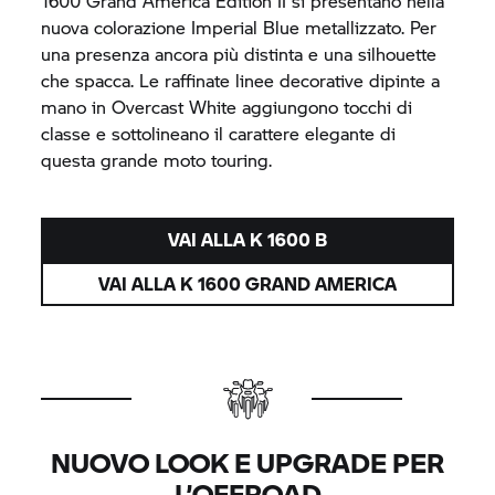
1600 Grand America Edition II si presentano nella
nuova colorazione Imperial Blue metallizzato. Per
una presenza ancora più distinta e una silhouette
che spacca. Le raffinate linee decorative dipinte a
mano in Overcast White aggiungono tocchi di
classe e sottolineano il carattere elegante di
questa grande moto touring.
VAI ALLA
K 1600 B
VAI ALLA K 1600 GRAND AMERICA
NUOVO LOOK E UPGRADE PER
L’OFFROAD