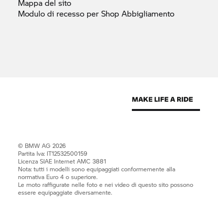
Mappa del
sito
Modulo di recesso per Shop
Abbigliamento
© BMW AG 2026
Partita Iva: IT12532500159
Licenza SIAE Internet AMC 3881
Nota: tutti i modelli sono equipaggiati conformemente alla
normativa Euro 4 o superiore.
Le moto raffigurate nelle foto e nei video di questo sito possono
essere equipaggiate diversamente.