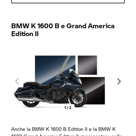
BMW
K 1600 B
e Grand America
Edition II
1 / 2
Anche la BMW
K 1600 B
Edition II e la BMW K