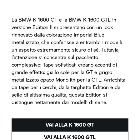
La BMW
K 1600 GT
e la BMW
K 1600 GTL
in
versione Edition II si presentano con un look
rinnovato dalla colorazione Imperial Blue
metallizzato, che conferisce a entrambi i modelli
un aspetto estremamente sicuro di sé. Tuttavia,
l’attenzione si concentra sul pacchetto
complessivo: Tape sofisticati creano accenti di
grande effetto: giallo sole per la GT e grigio
metallizzato opaco Monolith per la GTL. Arricchita
da tape per i cerchi, dalla targhetta Edition e da
selle di altissima qualità, questa Edition si
distingue nettamente dai modelli di serie.
VAI ALLA
K 1600 GT
VAI ALLA
K 1600 GTL