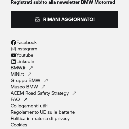
Registrati subito alla newsletter
BMW Motorrad
RIMANI AGGIORNATO!
Facebook
Instagram
Youtube
LinkedIn
BMW.it
MINI.it
Gruppo
BMW
Museo
BMW
ACEM Road Safety
Strategy
FAQ
Collegamenti
utili
Regolamento UE sulle
batterie
Politica in materia di
privacy
Cookies