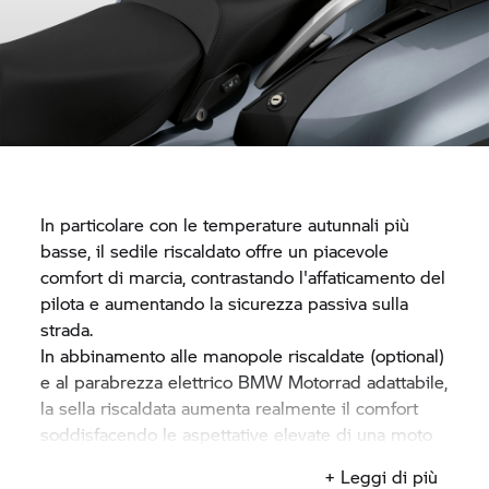
In particolare con le temperature autunnali più
basse, il sedile riscaldato offre un piacevole
comfort di marcia, contrastando l'affaticamento del
pilota e aumentando la sicurezza passiva sulla
strada.
In abbinamento alle manopole riscaldate (optional)
e al parabrezza elettrico
BMW Motorrad
adattabile,
la sella riscaldata aumenta realmente il comfort
soddisfacendo le aspettative elevate di una moto
BMW.
+ Leggi di più