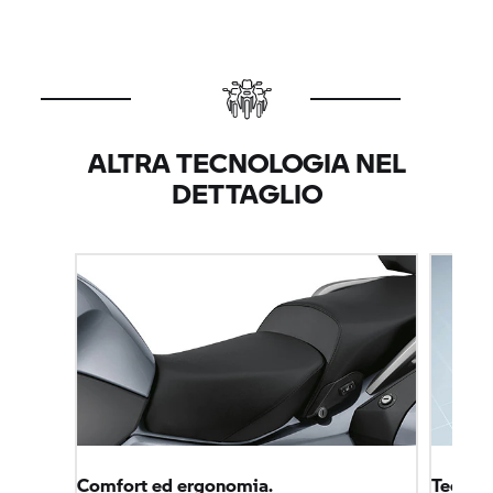
ALTRA TECNOLOGIA NEL
DETTAGLIO
Comfort ed ergonomia.
Tecnolo