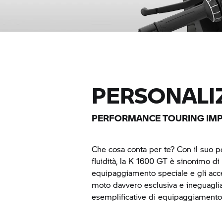
PERSONAL
PERFORMANCE TOURING IMP
Che cosa conta per te? Con il suo po
fluidità, la
K 1600 GT
è sinonimo di 
equipaggiamento speciale e gli acce
moto davvero esclusiva e ineguagli
esemplificative di equipaggiamento