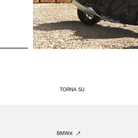
TORNA SU
BMW.it