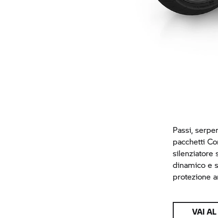
Passi, serpen
pacchetti Co
silenziatore
dinamico e s
protezione a
VAI A