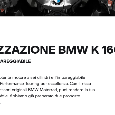
IZZAZIONE BMW
K 1
AREGGIABILE
tente motore a sei cilindri e l'impareggiabile
Performance Touring per eccellenza. Con il ricco
ssori originali
BMW Motorrad,
puoi rendere la tua
abile. Abbiamo già preparato due proposte
.