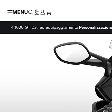
MENU
K 1600 GT
Dati ed equipaggiamento
Personalizzazion