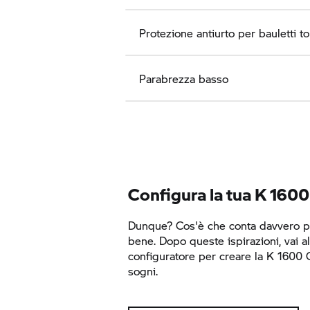
Protezione antiurto per bauletti t
Parabrezza basso
Configura la tua
K 1600
Dunque? Cos'è che conta davvero pe
bene. Dopo queste ispirazioni, vai a
configuratore per creare la
K 1600 
sogni.