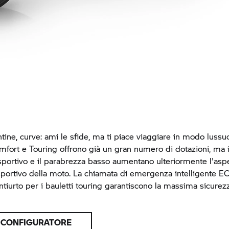
tine, curve: ami le sfide, ma ti piace viaggiare in modo lussuo
mfort e Touring offrono già un gran numero di dotazioni, ma i
 sportivo e il parabrezza basso aumentano ulteriormente l'asp
portivo della moto. La chiamata di emergenza intelligente E
ntiurto per i bauletti touring garantiscono la massima sicurez
L CONFIGURATORE