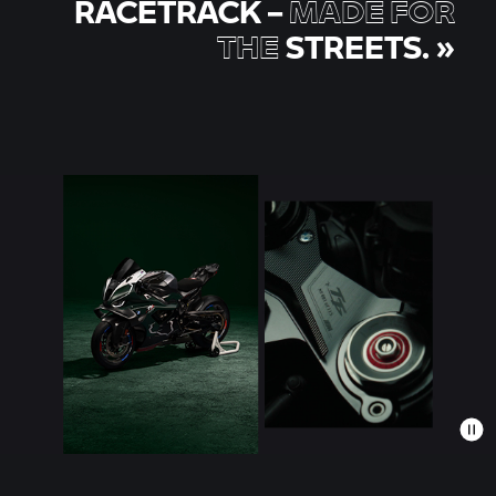
RACETRACK –
MADE FOR
THE
STREETS.
»