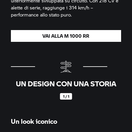
ulteriormente sviluppata su circuito. Con 218 CV e
alette di serie, raggiunge i 314 km/h –
performance allo stato puro.
VAI ALLA
M 1000 RR
UN DESIGN CON UNA STORIA
1 / 1
Un look iconico