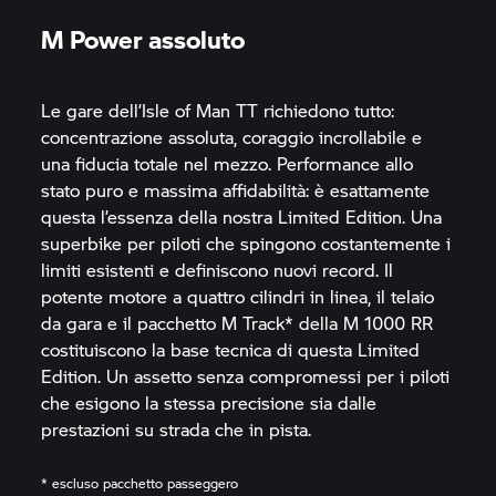
M Power assoluto
Le gare dell’Isle of Man TT richiedono tutto:
concentrazione assoluta, coraggio incrollabile e
una fiducia totale nel mezzo. Performance allo
stato puro e massima affidabilità: è esattamente
questa l’essenza della nostra Limited Edition. Una
superbike per piloti che spingono costantemente i
limiti esistenti e definiscono nuovi record. Il
potente motore a quattro cilindri in linea, il telaio
da gara e il pacchetto M Track* della
M 1000 RR
costituiscono la base tecnica di questa Limited
Edition. Un assetto senza compromessi per i piloti
che esigono la stessa precisione sia dalle
prestazioni su strada che in pista.
* escluso pacchetto passeggero