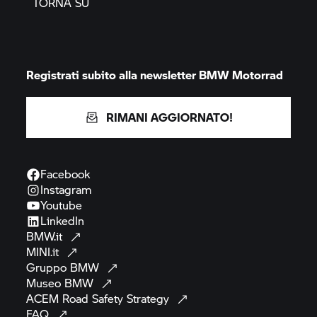
TORNA SU
Registrati subito alla newsletter
BMW Motorrad
RIMANI AGGIORNATO!
Facebook
Instagram
Youtube
LinkedIn
BMW.it
MINI.it
Gruppo
BMW
Museo
BMW
ACEM Road Safety
Strategy
FAQ