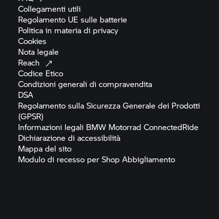
Collegamenti
utili
Regolamento UE sulle
batterie
Politica in materia di
privacy
Cookies
Nota
legale
Reach
Codice
Etico
Condizioni generali di
compravendita
DSA
Regolamento sulla Sicurezza Generale dei Prodotti
(GPSR)
Informazioni legali
BMW Motorrad
ConnectedRide
Dichiarazione di
accessibilità
Mappa del
sito
Modulo di recesso per Shop
Abbigliamento