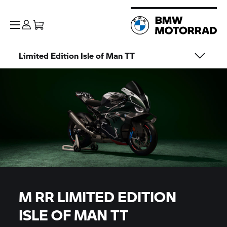
Limited Edition Isle of Man TT
M RR
LIMITED EDITION
ISLE OF MAN TT