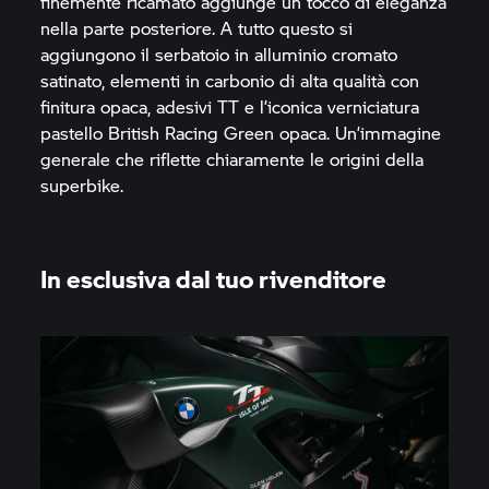
finemente ricamato aggiunge un tocco di eleganza
nella parte posteriore. A tutto questo si
aggiungono il serbatoio in alluminio cromato
satinato, elementi in carbonio di alta qualità con
finitura opaca, adesivi TT e l’iconica verniciatura
pastello British Racing Green opaca. Un’immagine
generale che riflette chiaramente le origini della
superbike.
In esclusiva dal tuo rivenditore