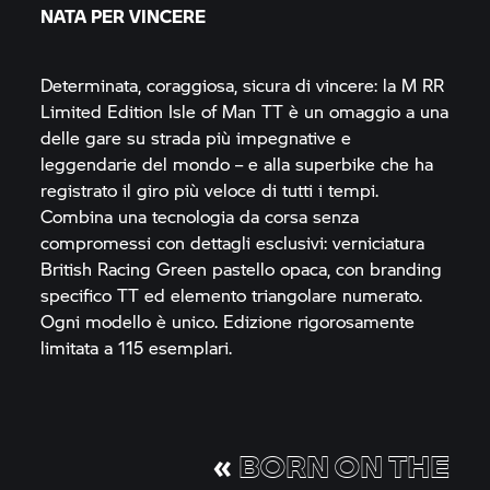
NATA PER VINCERE
Determinata, coraggiosa, sicura di vincere: la
M RR
Limited Edition Isle of Man TT è un omaggio a una
delle gare su strada più impegnative e
leggendarie del mondo – e alla superbike che ha
registrato il giro più veloce di tutti i tempi.
Combina una tecnologia da corsa senza
compromessi con dettagli esclusivi: verniciatura
British Racing Green pastello opaca, con branding
specifico TT ed elemento triangolare numerato.
Ogni modello è unico. Edizione rigorosamente
limitata a 115 esemplari.
«
BORN ON THE