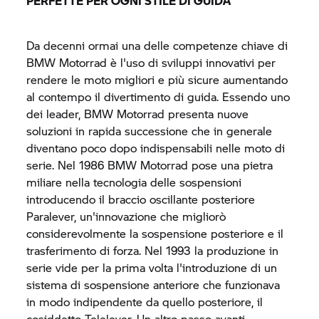
PERFETTE PER OGNI STILE DI GUIDA
Da decenni ormai una delle competenze chiave di
BMW Motorrad
è l'uso di sviluppi innovativi per
rendere le moto migliori e più sicure aumentando
al contempo il divertimento di guida. Essendo uno
dei leader,
BMW Motorrad
presenta nuove
soluzioni in rapida successione che in generale
diventano poco dopo indispensabili nelle moto di
serie. Nel 1986
BMW Motorrad
pose una pietra
miliare nella tecnologia delle sospensioni
introducendo il braccio oscillante posteriore
Paralever, un'innovazione che migliorò
considerevolmente la sospensione posteriore e il
trasferimento di forza. Nel 1993 la produzione in
serie vide per la prima volta l'introduzione di un
sistema di sospensione anteriore che funzionava
in modo indipendente da quello posteriore, il
cosiddetto Telelever. Un altro passo avanti