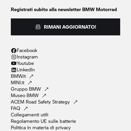
Registrati subito alla newsletter
BMW Motorrad
RIMANI AGGIORNATO!
Facebook
Instagram
Youtube
LinkedIn
BMW.it
MINI.it
Gruppo
BMW
Museo
BMW
ACEM Road Safety
Strategy
FAQ
Collegamenti
utili
Regolamento UE sulle
batterie
Politica in materia di
privacy