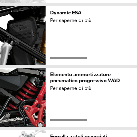
Dynamic ESA
Per saperne di più
Elemento ammortizzatore
pneumatico progressivo WAD
Per saperne di più
Forcella a steli rovesciati