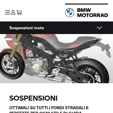
Sospensioni moto
SOSPENSIONI
OTTIMALI SU TUTTI I FONDI STRADALI E