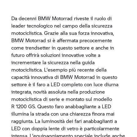
Da decenni
BMW Motorrad
riveste il ruolo di
leader tecnologico nel campo della sicurezza
motociclistica. Grazie alla sua forza innovativa,
BMW Motorrad
si è affermata precocemente
come trendsetter in questo settore e anche in
futuro offrirà soluzioni innovative volte a
incrementare la sicurezza nella guida
motociclistica. L'esempio più recente della
capacità innovativa di
BMW Motorrad
in questo
settore è il faro a LED completo con luce diurna
integrata, novità assoluta nella produzione
motociclistica di serie e montato sul modello
R 1200 GS.
Questo faro anabbagliante a LED
illumina la strada con una chiarezza finora mai
raggiunta. La luminosità dei fari anabbaglianti a
LED con doppia lente di vetro è particolarmente
intensa. L'equipaggiamento speciale include anche