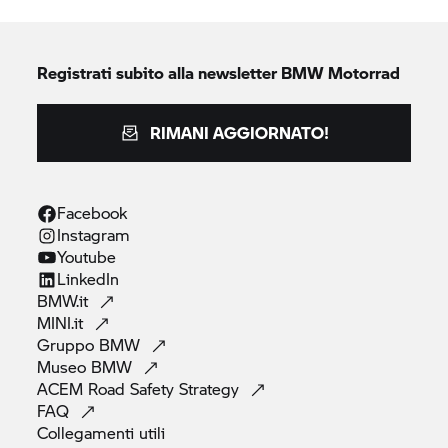
Registrati subito alla newsletter
BMW Motorrad
RIMANI AGGIORNATO!
Facebook
Instagram
Youtube
LinkedIn
BMW.it
MINI.it
Gruppo
BMW
Museo
BMW
ACEM Road Safety
Strategy
FAQ
Collegamenti
utili