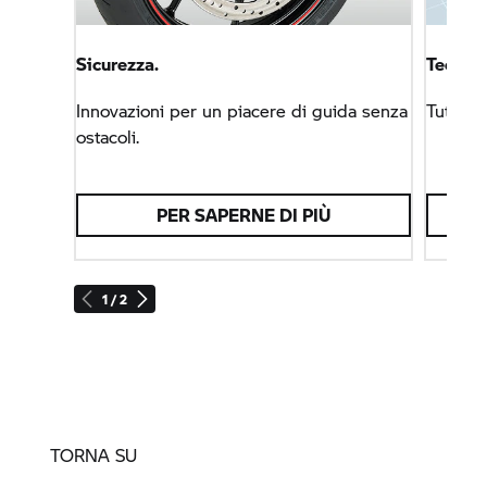
Sicurezza.
Tecnolo
Innovazioni per un piacere di guida senza
Tutti i
ostacoli.
PER SAPERNE DI PIÙ
1 / 2
TORNA SU