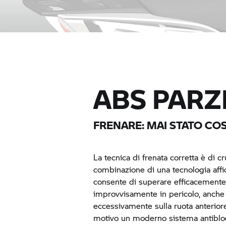
ABS PARZ
FRENARE: MAI STATO COS
La tecnica di frenata corretta è di c
combinazione di una tecnologia affid
consente di superare efficacemente l
improvvisamente in pericolo, anche 
eccessivamente sulla ruota anteriore
motivo un moderno sistema antiblo