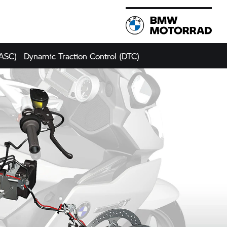
(ASC)
Dynamic Traction Control (DTC)