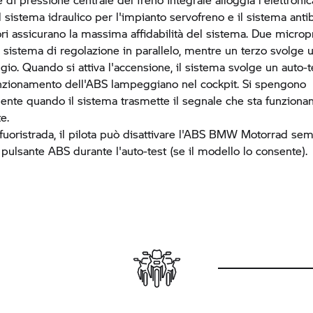
 sistema idraulico per l'impianto servofreno e il sistema anti
ri assicurano la massima affidabilità del sistema. Due microp
il sistema di regolazione in parallelo, mentre un terzo svolge 
gio. Quando si attiva l'accensione, il sistema svolge un auto-
unzionamento dell'ABS lampeggiano nel cockpit. Si spengono
nte quando il sistema trasmette il segnale che sta funziona
e.
fuoristrada, il pilota può disattivare l'ABS
BMW Motorrad
sem
pulsante ABS durante l'auto-test (se il modello lo consente).