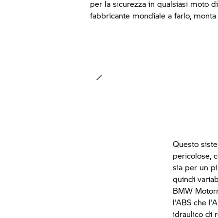
per la sicurezza in qualsiasi moto d
fabbricante mondiale a farlo, monta l
Questo siste
pericolose, 
sia per un pi
quindi variab
BMW Motor
l'ABS che l'
idraulico di