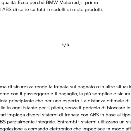
i qualità. Ecco perché
BMW Motorrad,
il primo
'ABS di serie su tutti i modelli di moto prodotti.
1 / 3
ma di sicurezza rende la frenata sul bagnato o in altre situazi
come con il passeggero e il bagaglio, la più semplice e sicura 
lota principiante che per uno esperto. La distanza ottimale di
ile in ogni istante per il pilota, senza il pericolo di bloccare le
rad
impiega diversi sistemi di frenata con ABS in base al tipo
ABS parzialmente integrale. Entrambi i sistemi utilizzano un s
 regolazione a comando elettronico che impedisce in modo affi