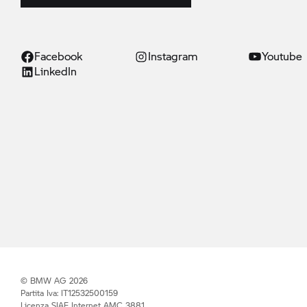
Facebook
Instagram
Youtube
LinkedIn
© BMW AG 2026
Partita Iva: IT12532500159
Licenza SIAE Internet AMC 3881