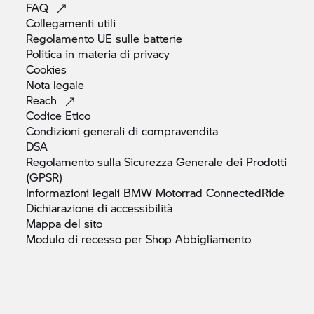
FAQ
Collegamenti
utili
Regolamento UE sulle
batterie
Politica in materia di
privacy
Cookies
Nota
legale
Reach
Codice
Etico
Condizioni generali di
compravendita
DSA
Regolamento sulla Sicurezza Generale dei Prodotti
(GPSR)
Informazioni legali
BMW Motorrad
ConnectedRide
Dichiarazione di
accessibilità
Mappa del
sito
Modulo di recesso per Shop
Abbigliamento