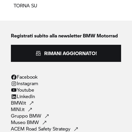
TORNA SU
Registrati subito alla newsletter
BMW Motorrad
RIMANI AGGIORNATO!
Facebook
Instagram
Youtube
LinkedIn
BMW.it
MINI.it
Gruppo
BMW
Museo
BMW
ACEM Road Safety
Strategy