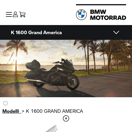
K 1600 Grand America