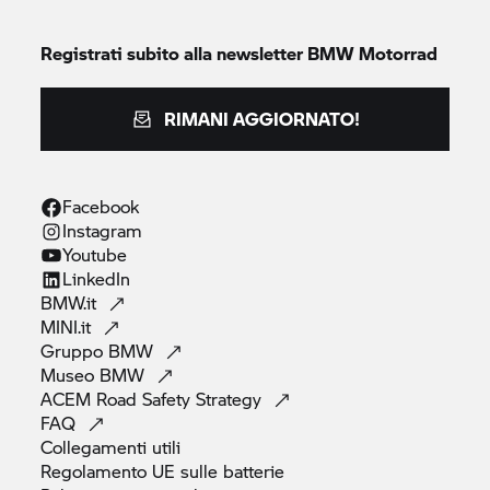
Registrati subito alla newsletter
BMW Motorrad
RIMANI AGGIORNATO!
Facebook
Instagram
Youtube
LinkedIn
BMW.it
MINI.it
Gruppo
BMW
Museo
BMW
ACEM Road Safety
Strategy
FAQ
Collegamenti
utili
Regolamento UE sulle
batterie