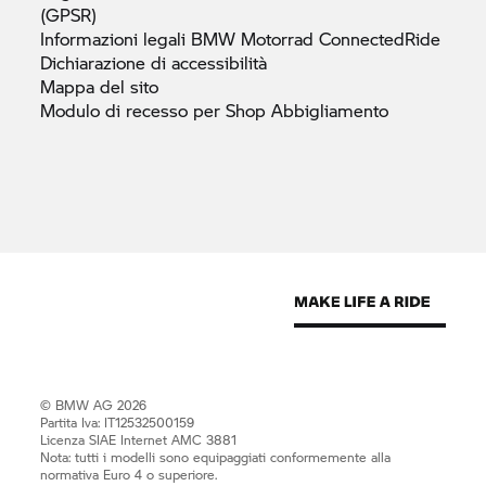
(GPSR)
Informazioni legali
BMW Motorrad
ConnectedRide
Dichiarazione di
accessibilità
Mappa del
sito
Modulo di recesso per Shop
Abbigliamento
© BMW AG 2026
Partita Iva: IT12532500159
Licenza SIAE Internet AMC 3881
Nota: tutti i modelli sono equipaggiati conformemente alla
normativa Euro 4 o superiore.