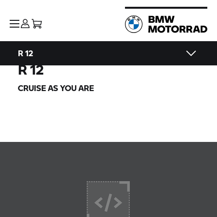
R 12
R 12
CRUISE AS YOU ARE