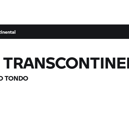
inental
TRANSCONTINE
TO TONDO