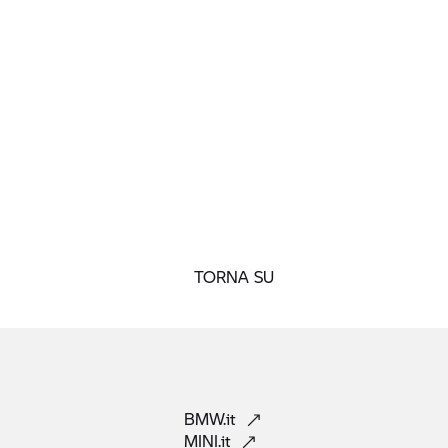
TORNA SU
BMW.it
MINI.it