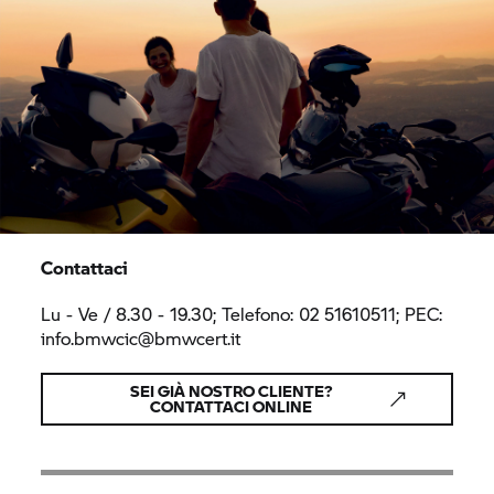
Contattaci
Lu - Ve / 8.30 - 19.30; Telefono: 02 51610511; PEC:
info.bmwcic@bmwcert.it
SEI GIÀ NOSTRO CLIENTE?
CONTATTACI ONLINE