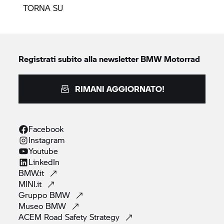
TORNA SU
Registrati subito alla newsletter
BMW Motorrad
RIMANI AGGIORNATO!
Facebook
Instagram
Youtube
LinkedIn
BMW.it
MINI.it
Gruppo
BMW
Museo
BMW
ACEM Road Safety
Strategy