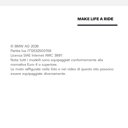
© BMW AG 2026
Partita Iva: IT12532500159
Licenza SIAE Internet AMC 3881
Nota: tutti i modelli sono equipaggiati conformemente alla
normativa Euro 4 o superiore.
Le moto raffigurate nelle foto e nei video di questo sito possono
essere equipaggiate diversamente.