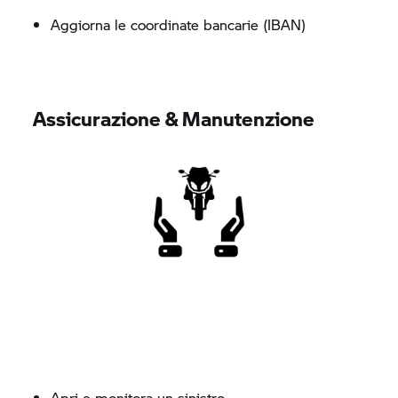
Aggiorna le coordinate bancarie (IBAN)
Assicurazione & Manutenzione
Apri e monitora un sinistro