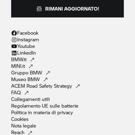
RIMANI AGGIORNATO!
Facebook
Instagram
Youtube
LinkedIn
BMW.it
MINI.it
Gruppo
BMW
Museo
BMW
ACEM Road Safety
Strategy
FAQ
Collegamenti
utili
Regolamento UE sulle
batterie
Politica in materia di
privacy
Cookies
Nota
legale
Reach