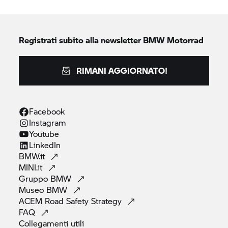
Registrati subito alla newsletter
BMW Motorrad
RIMANI AGGIORNATO!
Facebook
Instagram
Youtube
LinkedIn
BMW.it
MINI.it
Gruppo
BMW
Museo
BMW
ACEM Road Safety
Strategy
FAQ
Collegamenti
utili