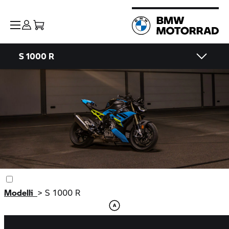
S 1000 R