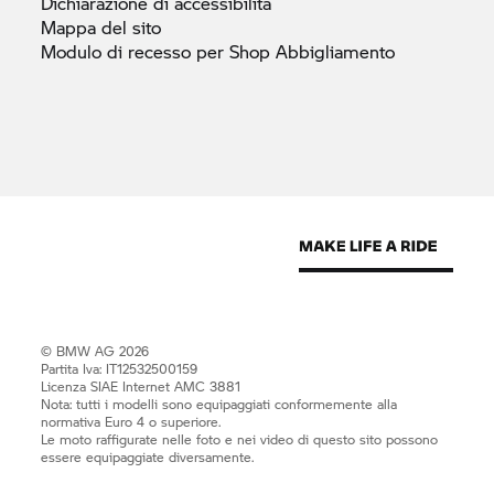
Dichiarazione di
accessibilità
Mappa del
sito
Modulo di recesso per Shop
Abbigliamento
© BMW AG 2026
Partita Iva: IT12532500159
Licenza SIAE Internet AMC 3881
Nota: tutti i modelli sono equipaggiati conformemente alla
normativa Euro 4 o superiore.
Le moto raffigurate nelle foto e nei video di questo sito possono
essere equipaggiate diversamente.