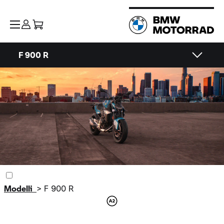
F 900 R