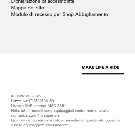
Dichiarazione di
accessibilità
Mappa del
sito
Modulo di recesso per Shop
Abbigliamento
© BMW AG 2026
Partita Iva: IT12532500159
Licenza SIAE Internet AMC 3881
Nota: tutti i modelli sono equipaggiati conformemente alla
normativa Euro 4 o superiore.
Le moto raffigurate nelle foto e nei video di questo sito possono
essere equipaggiate diversamente.