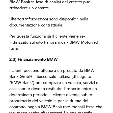
BMW Bank in fase di analisi del credito può
richiedere un garante.
Ulteriori informazioni sono disponibili nella
documentazione contrattuale.
Per questa funzionalità il cliente viene re-
indirizzato sul sito
Panoramica -
BMW Motorrad
Italia
.
2.3) Finanziamento BMW
I clienti possono
ottenere un prestito
da BMW
Bank GmbH – Succursale Italiana (di seguito
“BMW Bank”) per comprare un veicolo, servizi e
accessori e devono restituire l’importo entro un
determinato periodo. Il cliente diventa subito
proprietario del veicolo e, per la durata del
contratto, paga a BMW Bank rate mensili fisse che
includono anche gli interessi. La rata mensile