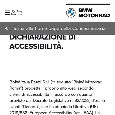
Torna alla home page della Concessionaria
DICHIARAZIONE DI
ACCESSIBILITÀ.
BMW Italia Retail S.r.l.
(di seguito ”
BMW Motorrad
Roma”) progetta il proprio sito web secondo
criteri di accessibilità in accordo con quanto
previsto dal Decreto Legislativo n. 82/2022, d’ora in
avanti “Decreto”, che ha attuato la Direttiva (UE)
2019/882 (European Accessibility Act - EAA). La