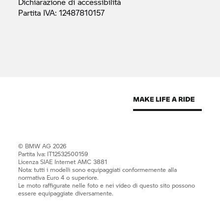
Dichiarazione di
accessibilità
Partita IVA:
12487810157
© BMW AG 2026
Partita Iva: IT12532500159
Licenza SIAE Internet AMC 3881
Nota: tutti i modelli sono equipaggiati conformemente alla
normativa Euro 4 o superiore.
Le moto raffigurate nelle foto e nei video di questo sito possono
essere equipaggiate diversamente.