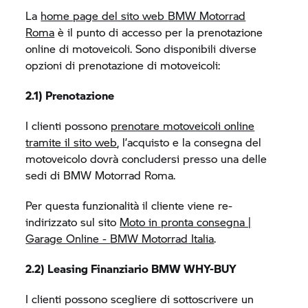
La
home page del sito web
BMW Motorrad
Roma
è il punto di accesso per la prenotazione
online di motoveicoli. Sono disponibili diverse
opzioni di prenotazione di motoveicoli:
2.1) Prenotazione
I clienti possono
prenotare motoveicoli online
tramite il sito web
, l’acquisto e la consegna del
motoveicolo dovrà concludersi presso una delle
sedi di
BMW Motorrad
Roma.
Per questa funzionalità il cliente viene re-
indirizzato sul sito
Moto in pronta consegna |
Garage Online -
BMW Motorrad
Italia
.
2.2) Leasing Finanziario BMW WHY-BUY
I clienti possono scegliere di sottoscrivere un