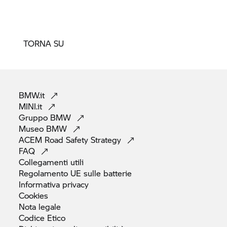
TORNA SU
BMW.it
MINI.it
Gruppo
BMW
Museo
BMW
ACEM Road Safety
Strategy
FAQ
Collegamenti
utili
Regolamento UE sulle
batterie
Informativa
privacy
Cookies
Nota
legale
Codice
Etico