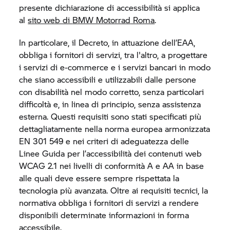
presente dichiarazione di accessibilità si applica
al
sito web di
BMW Motorrad
Roma
.
In particolare, il Decreto, in attuazione dell’EAA,
obbliga i fornitori di servizi, tra l'altro, a progettare
i servizi di e-commerce e i servizi bancari in modo
che siano accessibili e utilizzabili dalle persone
con disabilità nel modo corretto, senza particolari
difficoltà e, in linea di principio, senza assistenza
esterna. Questi requisiti sono stati specificati più
dettagliatamente nella norma europea armonizzata
EN 301 549 e nei criteri di adeguatezza delle
Linee Guida per l’accessibilità dei contenuti web
WCAG 2.1 nei livelli di conformità A e AA in base
alle quali deve essere sempre rispettata la
tecnologia più avanzata. Oltre ai requisiti tecnici, la
normativa obbliga i fornitori di servizi a rendere
disponibili determinate informazioni in forma
accessibile.