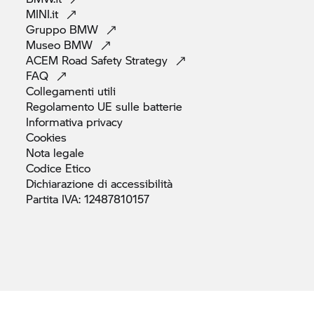
MINI.it
Gruppo
BMW
Museo
BMW
ACEM Road Safety
Strategy
FAQ
Collegamenti
utili
Regolamento UE sulle
batterie
Informativa
privacy
Cookies
Nota
legale
Codice
Etico
Dichiarazione di
accessibilità
Partita IVA:
12487810157