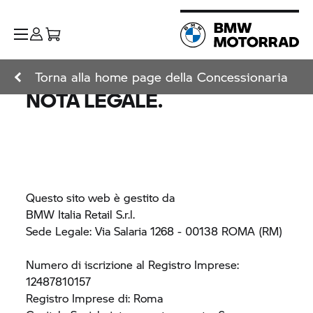
Torna alla home page della Concessionaria
NOTA LEGALE.
Questo sito web è gestito da
BMW Italia Retail S.r.l.
Sede Legale: Via Salaria 1268 - 00138 ROMA (RM)
Numero di iscrizione al Registro Imprese:
12487810157
Registro Imprese di: Roma