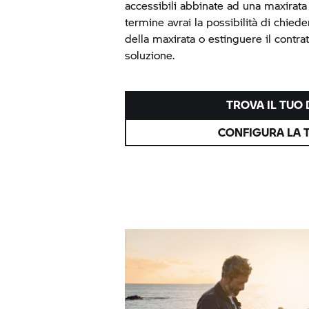
accessibili abbinate ad una maxirata 
termine avrai la possibilità di chiede
della maxirata o estinguere il contra
soluzione.
TROVA IL TUO
CONFIGURA LA 