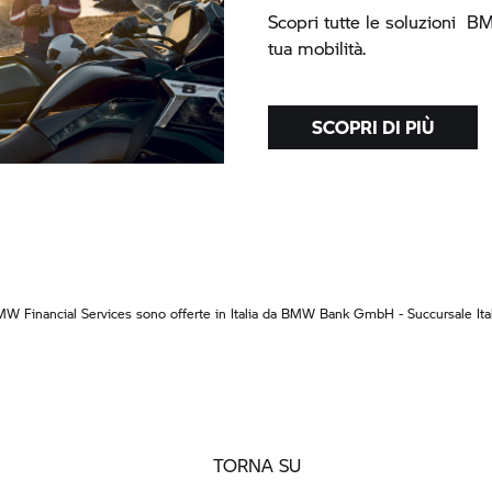
Scopri tutte le soluzioni B
tua mobilità.
SCOPRI DI PIÙ
MW Financial Services sono offerte in Italia da BMW Bank GmbH - Succursale Ital
TORNA SU