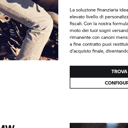
La soluzione finanziaria ideal
elevato livello di personali
fiscali. Con la nostra formul
moto dei tuoi sogni versand
rimanente con canoni mensil
a fine contratto puoi restitu
d’acquisto finale, diventan
TROVA 
CONFIGUR