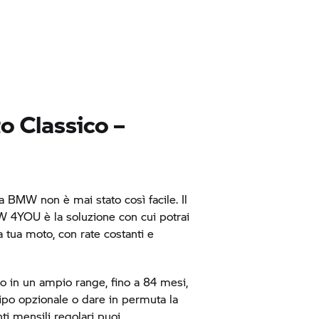
o Classico –
a BMW non è mai stato così facile. Il
 4YOU è la soluzione con cui potrai
la tua moto, con rate costanti e
no in un ampio range, fino a 84 mesi,
cipo opzionale o dare in permuta la
i mensili regolari puoi