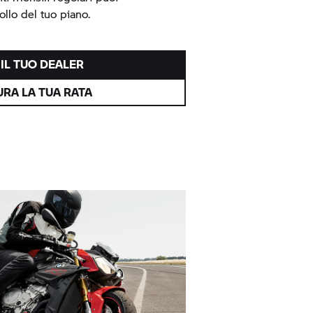
llo del tuo piano.
IL TUO DEALER
RA LA TUA RATA