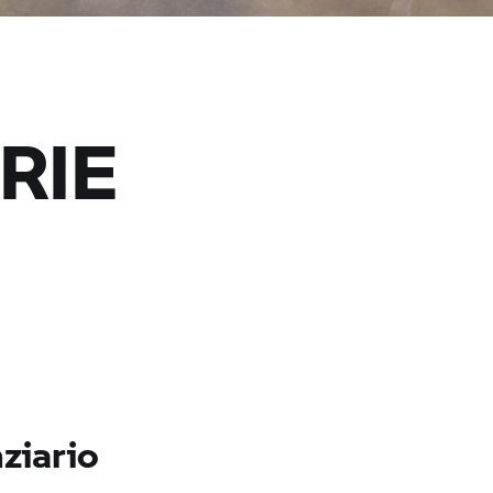
RIE
ziario