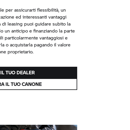
e per assicurarti flessibilità, un
zzazione ed interessanti vantaggi
a di leasing puoi guidare subito la
o un anticipo e finanziando la parte
i particolarmente vantaggiosi e
irla o acquistarla pagando il valore
done proprietario.
IL TUO DEALER
A IL TUO CANONE