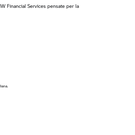
MW Financial Services pensate per la
iana.