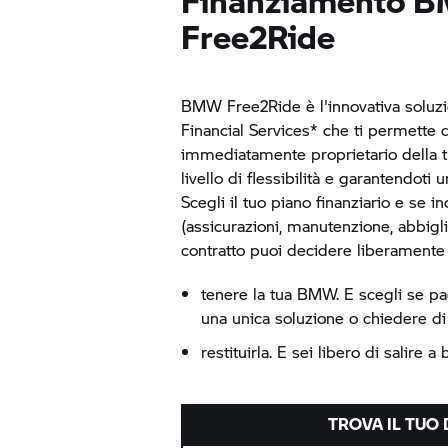
Finanziamento 
Free2Ride
BMW Free2Ride è l'innovativa soluz
Financial Services* che ti permette 
immediatamente proprietario della 
livello di flessibilità e garantendoti u
Scegli il tuo piano finanziario e se i
(assicurazioni, manutenzione, abbigl
contratto puoi decidere liberamente
tenere la tua BMW. E scegli se pag
una unica soluzione o chiedere di r
restituirla. E sei libero di salire
TROVA IL TUO