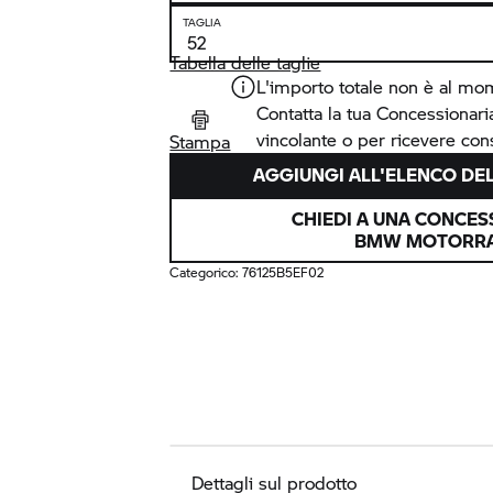
TAGLIA
Tabella delle taglie
L'importo totale non è al mo
Contatta la tua Concessionar
vincolante o per ricevere cons
Stampa
AGGIUNGI ALL'ELENCO DEL
CHIEDI A UNA CONCES
BMW MOTORR
Categorico:
76125B5EF02
Dettagli sul prodotto