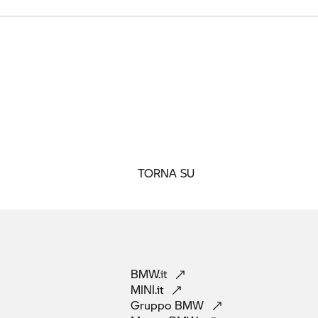
TORNA SU
BMW.it
MINI.it
Gruppo
BMW