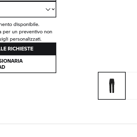
mento disponibile.
ia per un preventivo non
igli personalizzati.
LE RICHIESTE
SIONARIA
AD