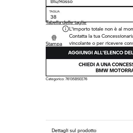
TAGLIA
Tabella delle taglie
L'importo totale non è al mo
Contatta la tua Concessionar
vincolante o per ricevere cons
Stampa
AGGIUNGI ALL'ELENCO DEL
CHIEDI A UNA CONCES
BMW MOTORR
Categorico:
76135B5EE76
Dettagli sul prodotto