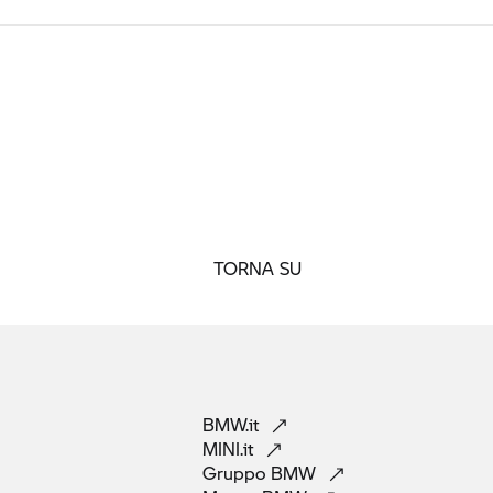
TORNA SU
BMW.it
MINI.it
Gruppo
BMW