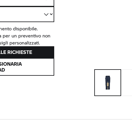
mento disponibile.
ia per un preventivo non
igli personalizzati.
LE RICHIESTE
SIONARIA
AD