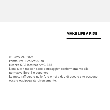
© BMW AG 2026
Partita Iva: IT12532500159
Licenza SIAE Internet AMC 3881
Nota: tutti i modelli sono equipaggiati conformemente alla
normativa Euro 4 o superiore.
Le moto raffigurate nelle foto e nei video di questo sito possono
essere equipaggiate diversamente.