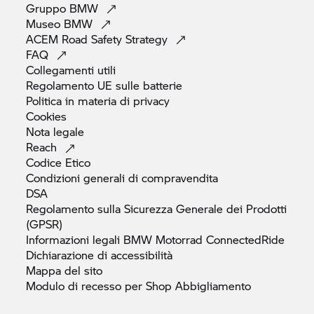
Gruppo
BMW
Museo
BMW
ACEM Road Safety
Strategy
FAQ
Collegamenti
utili
Regolamento UE sulle
batterie
Politica in materia di
privacy
Cookies
Nota
legale
Reach
Codice
Etico
Condizioni generali di
compravendita
DSA
Regolamento sulla Sicurezza Generale dei Prodotti
(GPSR)
Informazioni legali
BMW Motorrad
ConnectedRide
Dichiarazione di
accessibilità
Mappa del
sito
Modulo di recesso per Shop
Abbigliamento