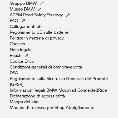
Gruppo
BMW
Museo
BMW
ACEM Road Safety
Strategy
FAQ
Collegamenti
utili
Regolamento UE sulle
batterie
Politica in materia di
privacy
Cookies
Nota
legale
Reach
Codice
Etico
Condizioni generali di
compravendita
DSA
Regolamento sulla Sicurezza Generale dei Prodotti
(GPSR)
Informazioni legali
BMW Motorrad
ConnectedRide
Dichiarazione di
accessibilità
Mappa del
sito
Modulo di recesso per Shop
Abbigliamento