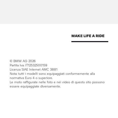
© BMW AG 2026
Partita Iva: IT12532500159
Licenza SIAE Internet AMC 3881
Nota: tutti i modelli sono equipaggiati conformemente alla
normativa Euro 4 o superiore.
Le moto raffigurate nelle foto e nei video di questo sito possono
essere equipaggiate diversamente.