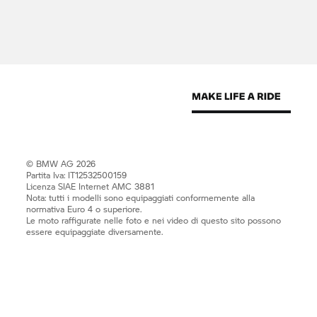
© BMW AG 2026
Partita Iva: IT12532500159
Licenza SIAE Internet AMC 3881
Nota: tutti i modelli sono equipaggiati conformemente alla
normativa Euro 4 o superiore.
Le moto raffigurate nelle foto e nei video di questo sito possono
essere equipaggiate diversamente.