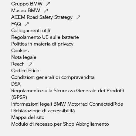
Gruppo
BMW
Museo
BMW
ACEM Road Safety
Strategy
FAQ
Collegamenti
utili
Regolamento UE sulle
batterie
Politica in materia di
privacy
Cookies
Nota
legale
Reach
Codice
Etico
Condizioni generali di
compravendita
DSA
Regolamento sulla Sicurezza Generale dei Prodotti
(GPSR)
Informazioni legali
BMW Motorrad
ConnectedRide
Dichiarazione di
accessibilità
Mappa del
sito
Modulo di recesso per Shop
Abbigliamento