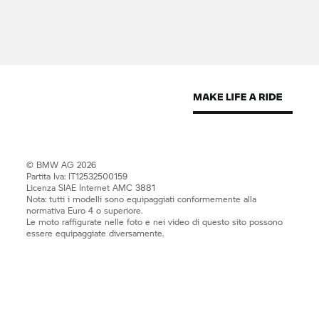
© BMW AG 2026
Partita Iva: IT12532500159
Licenza SIAE Internet AMC 3881
Nota: tutti i modelli sono equipaggiati conformemente alla
normativa Euro 4 o superiore.
Le moto raffigurate nelle foto e nei video di questo sito possono
essere equipaggiate diversamente.