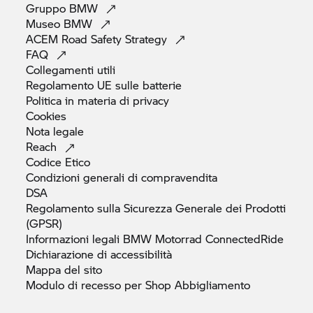
Gruppo
BMW
Museo
BMW
ACEM Road Safety
Strategy
FAQ
Collegamenti
utili
Regolamento UE sulle
batterie
Politica in materia di
privacy
Cookies
Nota
legale
Reach
Codice
Etico
Condizioni generali di
compravendita
DSA
Regolamento sulla Sicurezza Generale dei Prodotti
(GPSR)
Informazioni legali
BMW Motorrad
ConnectedRide
Dichiarazione di
accessibilità
Mappa del
sito
Modulo di recesso per Shop
Abbigliamento