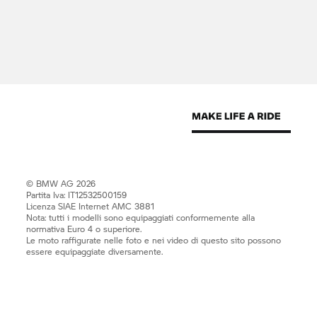
© BMW AG 2026
Partita Iva: IT12532500159
Licenza SIAE Internet AMC 3881
Nota: tutti i modelli sono equipaggiati conformemente alla
normativa Euro 4 o superiore.
Le moto raffigurate nelle foto e nei video di questo sito possono
essere equipaggiate diversamente.