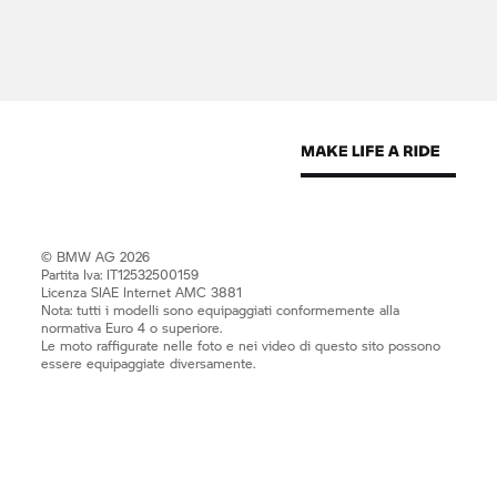
© BMW AG 2026
Partita Iva: IT12532500159
Licenza SIAE Internet AMC 3881
Nota: tutti i modelli sono equipaggiati conformemente alla
normativa Euro 4 o superiore.
Le moto raffigurate nelle foto e nei video di questo sito possono
essere equipaggiate diversamente.