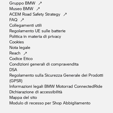
Gruppo
BMW
Museo
BMW
ACEM Road Safety
Strategy
FAQ
Collegamenti
utili
Regolamento UE sulle
batterie
Politica in materia di
privacy
Cookies
Nota
legale
Reach
Codice
Etico
Condizioni generali di
compravendita
DSA
Regolamento sulla Sicurezza Generale dei Prodotti
(GPSR)
Informazioni legali
BMW Motorrad
ConnectedRide
Dichiarazione di
accessibilità
Mappa del
sito
Modulo di recesso per Shop
Abbigliamento