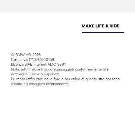
© BMW AG 2026
Partita Iva: IT12532500159
Licenza SIAE Internet AMC 3881
Nota: tutti i modelli sono equipaggiati conformemente alla
normativa Euro 4 o superiore.
Le moto raffigurate nelle foto e nei video di questo sito possono
essere equipaggiate diversamente.