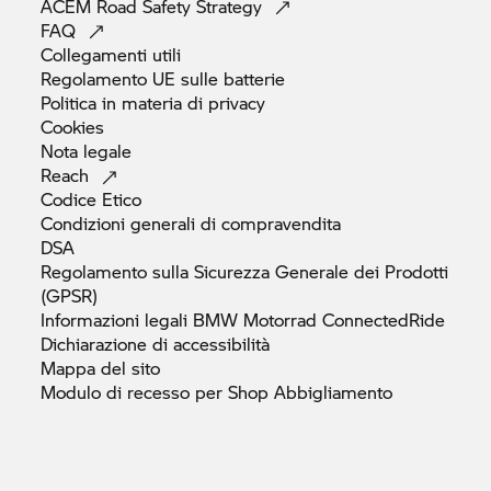
ACEM Road Safety
Strategy
FAQ
Collegamenti
utili
Regolamento UE sulle
batterie
Politica in materia di
privacy
Cookies
Nota
legale
Reach
Codice
Etico
Condizioni generali di
compravendita
DSA
Regolamento sulla Sicurezza Generale dei Prodotti
(GPSR)
Informazioni legali
BMW Motorrad
ConnectedRide
Dichiarazione di
accessibilità
Mappa del
sito
Modulo di recesso per Shop
Abbigliamento