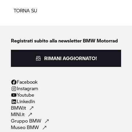
TORNA SU
Registrati subito alla newsletter
BMW Motorrad
RIMANI AGGIORNATO!
Facebook
Instagram
Youtube
LinkedIn
BMW.it
MINI.it
Gruppo
BMW
Museo
BMW