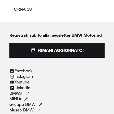
TORNA SU
Registrati subito alla newsletter
BMW Motorrad
RIMANI AGGIORNATO!
Facebook
Instagram
Youtube
LinkedIn
BMW.it
MINI.it
Gruppo
BMW
Museo
BMW