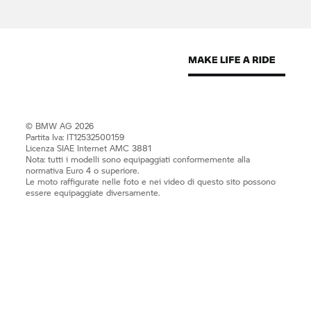
© BMW AG 2026
Partita Iva: IT12532500159
Licenza SIAE Internet AMC 3881
Nota: tutti i modelli sono equipaggiati conformemente alla
normativa Euro 4 o superiore.
Le moto raffigurate nelle foto e nei video di questo sito possono
essere equipaggiate diversamente.