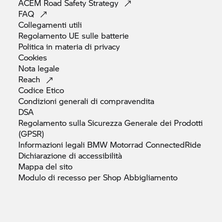
ACEM Road Safety
Strategy
FAQ
Collegamenti
utili
Regolamento UE sulle
batterie
Politica in materia di
privacy
Cookies
Nota
legale
Reach
Codice
Etico
Condizioni generali di
compravendita
DSA
Regolamento sulla Sicurezza Generale dei Prodotti
(GPSR)
Informazioni legali
BMW Motorrad
ConnectedRide
Dichiarazione di
accessibilità
Mappa del
sito
Modulo di recesso per Shop
Abbigliamento