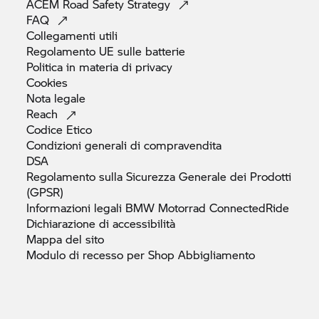
ACEM Road Safety
Strategy
FAQ
Collegamenti
utili
Regolamento UE sulle
batterie
Politica in materia di
privacy
Cookies
Nota
legale
Reach
Codice
Etico
Condizioni generali di
compravendita
DSA
Regolamento sulla Sicurezza Generale dei Prodotti
(GPSR)
Informazioni legali
BMW Motorrad
ConnectedRide
Dichiarazione di
accessibilità
Mappa del
sito
Modulo di recesso per Shop
Abbigliamento