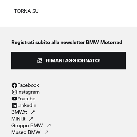
TORNA SU
Registrati subito alla newsletter
BMW Motorrad
RIMANI AGGIORNATO!
Facebook
Instagram
Youtube
LinkedIn
BMW.it
MINI.it
Gruppo
BMW
Museo
BMW