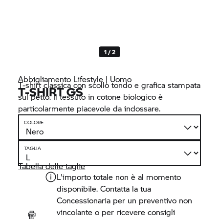
1 / 2
Abbigliamento Lifestyle | Uomo
T-shirt classica con scollo tondo e grafica stampata
T-SHIRT GS
sul petto. Il tessuto in cotone biologico è
particolarmente piacevole da indossare.
COLORE
TAGLIA
Tabella delle taglie
L'importo totale non è al momento
disponibile. Contatta la tua
Concessionaria per un preventivo non
vincolante o per ricevere consigli