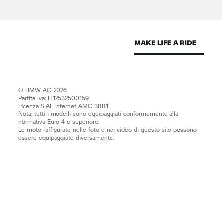
© BMW AG 2026
Partita Iva: IT12532500159
Licenza SIAE Internet AMC 3881
Nota: tutti i modelli sono equipaggiati conformemente alla
normativa Euro 4 o superiore.
Le moto raffigurate nelle foto e nei video di questo sito possono
essere equipaggiate diversamente.