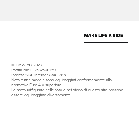
© BMW AG 2026
Partita Iva: IT12532500159
Licenza SIAE Internet AMC 3881
Nota: tutti i modelli sono equipaggiati conformemente alla
normativa Euro 4 o superiore.
Le moto raffigurate nelle foto e nei video di questo sito possono
essere equipaggiate diversamente.