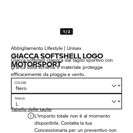
1 / 2
Abbigliamento Lifestyle | Unisex
GIACCA SOFTSHELL LOGO
Giacca softshell classica dal taglio sportivo con
MOTORSPORT
grafica sulla schiena. Il materiale protegge
efficacemente da pioggia e vento.
COLORE
TAGLIA
Tabella delle taglie
L'importo totale non è al momento
disponibile. Contatta la tua
Concessionaria per un preventivo non