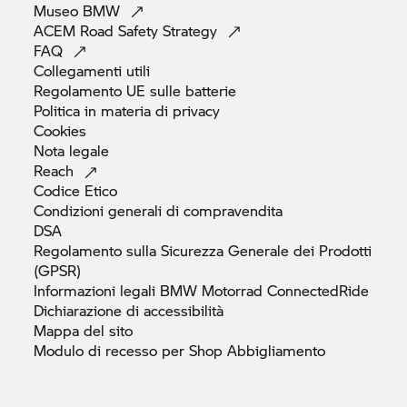
Museo
BMW
ACEM Road Safety
Strategy
FAQ
Collegamenti
utili
Regolamento UE sulle
batterie
Politica in materia di
privacy
Cookies
Nota
legale
Reach
Codice
Etico
Condizioni generali di
compravendita
DSA
Regolamento sulla Sicurezza Generale dei Prodotti
(GPSR)
Informazioni legali
BMW Motorrad
ConnectedRide
Dichiarazione di
accessibilità
Mappa del
sito
Modulo di recesso per Shop
Abbigliamento