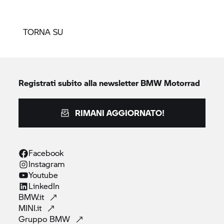
TORNA SU
Registrati subito alla newsletter
BMW Motorrad
RIMANI AGGIORNATO!
Facebook
Instagram
Youtube
LinkedIn
BMW.it
MINI.it
Gruppo
BMW