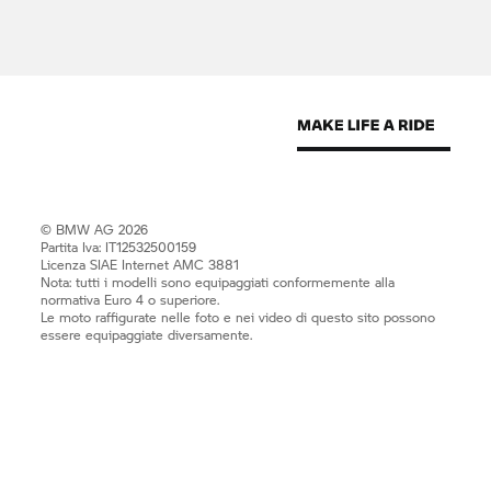
© BMW AG 2026
Partita Iva: IT12532500159
Licenza SIAE Internet AMC 3881
Nota: tutti i modelli sono equipaggiati conformemente alla
normativa Euro 4 o superiore.
Le moto raffigurate nelle foto e nei video di questo sito possono
essere equipaggiate diversamente.