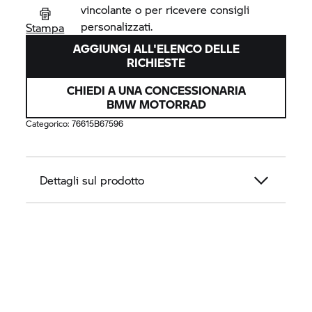
vincolante o per ricevere consigli
personalizzati.
Stampa
AGGIUNGI ALL'ELENCO DELLE
RICHIESTE
CHIEDI A UNA CONCESSIONARIA
BMW MOTORRAD
Categorico:
76615B67596
Dettagli sul prodotto