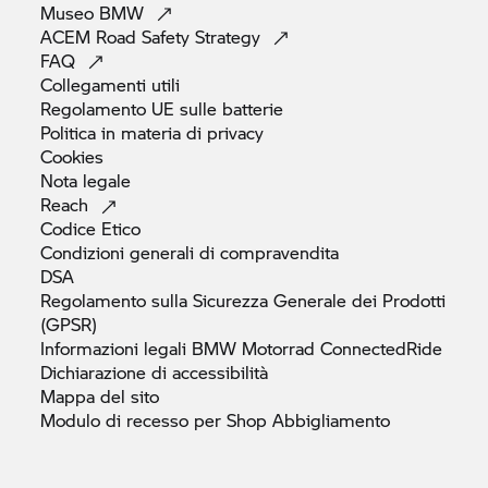
Museo
BMW
ACEM Road Safety
Strategy
FAQ
Collegamenti
utili
Regolamento UE sulle
batterie
Politica in materia di
privacy
Cookies
Nota
legale
Reach
Codice
Etico
Condizioni generali di
compravendita
DSA
Regolamento sulla Sicurezza Generale dei Prodotti
(GPSR)
Informazioni legali
BMW Motorrad
ConnectedRide
Dichiarazione di
accessibilità
Mappa del
sito
Modulo di recesso per Shop
Abbigliamento