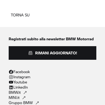
TORNA SU
Registrati subito alla newsletter
BMW Motorrad
RIMANI AGGIORNATO!
Facebook
Instagram
Youtube
LinkedIn
BMW.it
MINI.it
Gruppo
BMW