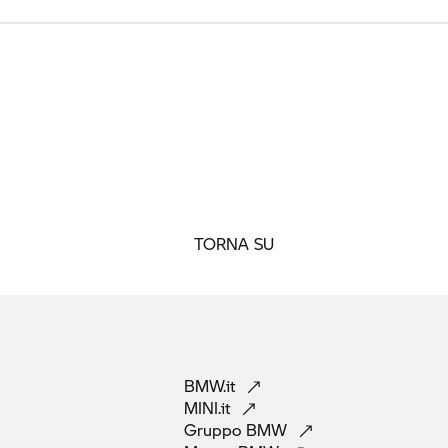
TORNA SU
BMW.it
MINI.it
Gruppo
BMW