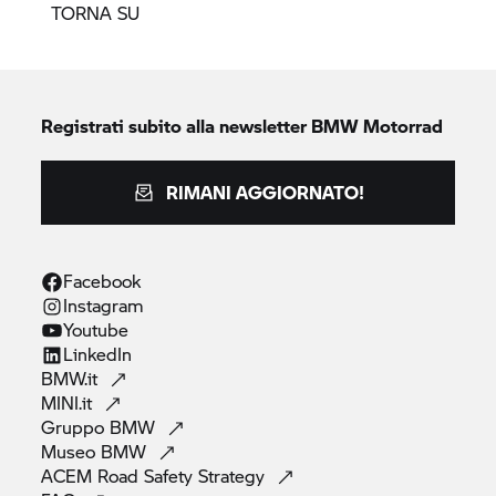
TORNA SU
Registrati subito alla newsletter
BMW Motorrad
RIMANI AGGIORNATO!
Facebook
Instagram
Youtube
LinkedIn
BMW.it
MINI.it
Gruppo
BMW
Museo
BMW
ACEM Road Safety
Strategy