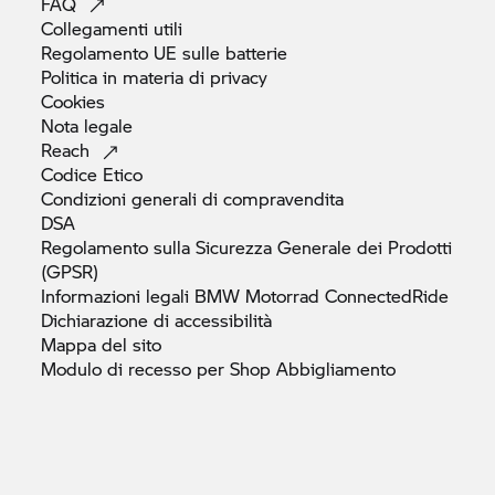
FAQ
Collegamenti
utili
Regolamento UE sulle
batterie
Politica in materia di
privacy
Cookies
Nota
legale
Reach
Codice
Etico
Condizioni generali di
compravendita
DSA
Regolamento sulla Sicurezza Generale dei Prodotti
(GPSR)
Informazioni legali
BMW Motorrad
ConnectedRide
Dichiarazione di
accessibilità
Mappa del
sito
Modulo di recesso per Shop
Abbigliamento