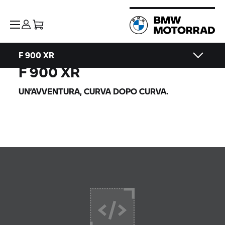
F 900 XR
F 900 XR
UN’AVVENTURA, CURVA DOPO CURVA.