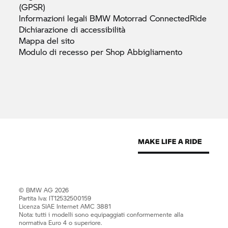
(GPSR)
Informazioni legali
BMW Motorrad
ConnectedRide
Dichiarazione di
accessibilità
Mappa del
sito
Modulo di recesso per Shop
Abbigliamento
© BMW AG 2026
Partita Iva: IT12532500159
Licenza SIAE Internet AMC 3881
Nota: tutti i modelli sono equipaggiati conformemente alla
normativa Euro 4 o superiore.