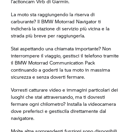
l’actioncam Virb di Garmin.
La moto sta raggiungendo la riserva di
carburante? Il
BMW Motorrad
Navigator ti
indicherà la stazione di servizio più vicina e la
strada più breve per raggiungerla.
Stai aspettando una chiamata importante? Non
interrompere il viaggio, gestisci il telefono tramite
il
BMW Motorrad
Communication Pack
continuando a goderti la tua moto in massima
sicurezza e senza doverti fermare.
Vorresti catturare video e immagini particolari dei
luoghi che stai attraversando, ma ti dovresti
fermare ogni chilometro? Installa la videocamera
dove preferisci e gestiscila direttamente dal
navigatore.
Molte altre sorprendenti funzioni sono disponibili