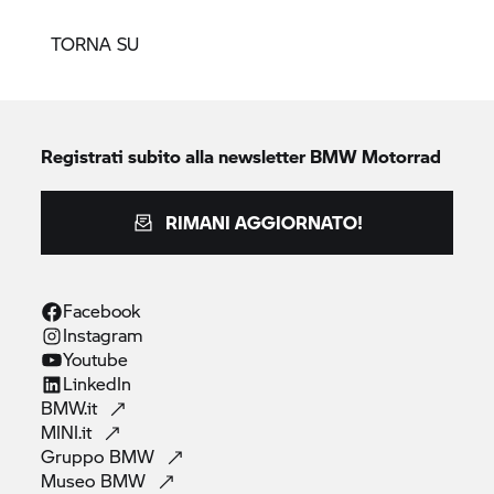
TORNA SU
Registrati subito alla newsletter
BMW Motorrad
RIMANI AGGIORNATO!
Facebook
Instagram
Youtube
LinkedIn
BMW.it
MINI.it
Gruppo
BMW
Museo
BMW