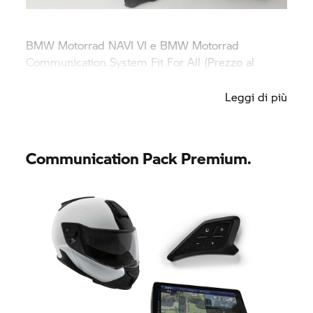
BMW Motorrad
NAVI VI e
BMW Motorrad
Communication System Fit For All (Prezzo al
pubblico consigliato: 815€)
Leggi di più
Communication Pack Premium.