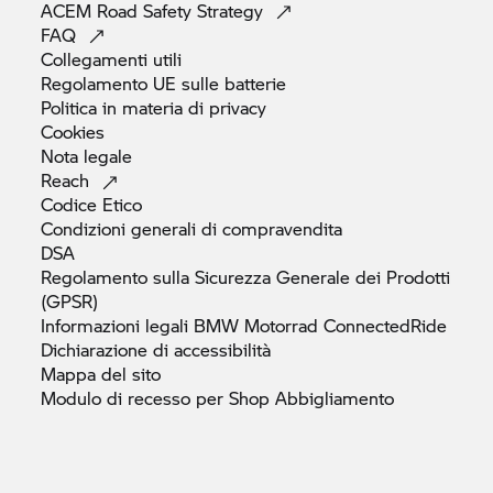
ACEM Road Safety
Strategy
FAQ
Collegamenti
utili
Regolamento UE sulle
batterie
Politica in materia di
privacy
Cookies
Nota
legale
Reach
Codice
Etico
Condizioni generali di
compravendita
DSA
Regolamento sulla Sicurezza Generale dei Prodotti
(GPSR)
Informazioni legali
BMW Motorrad
ConnectedRide
Dichiarazione di
accessibilità
Mappa del
sito
Modulo di recesso per Shop
Abbigliamento