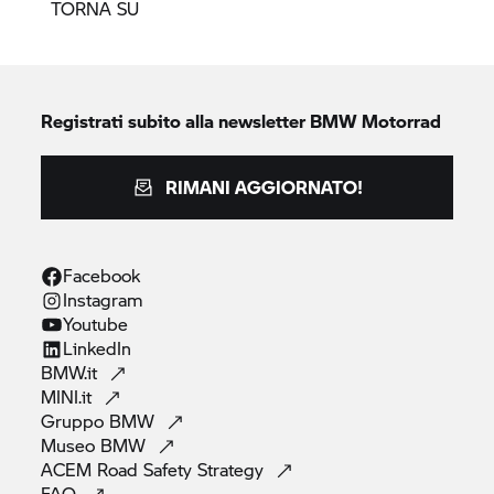
TORNA SU
Registrati subito alla newsletter
BMW Motorrad
RIMANI AGGIORNATO!
Facebook
Instagram
Youtube
LinkedIn
BMW.it
MINI.it
Gruppo
BMW
Museo
BMW
ACEM Road Safety
Strategy
FAQ