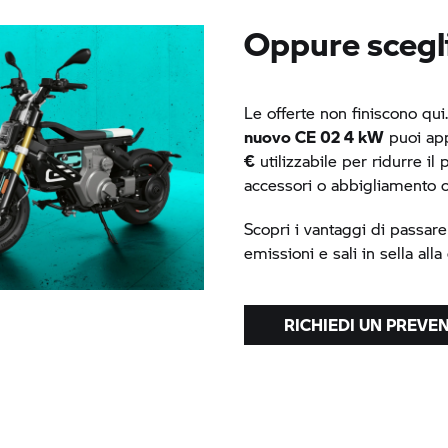
Oppure scegli
Le offerte non finiscono qui.
nuovo
CE 02
4 kW
puoi app
€
utilizzabile per ridurre il
accessori o abbigliamento 
Scopri i vantaggi di passar
emissioni e sali in sella alla
RICHIEDI UN PREVE