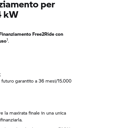
anziamento per
 kW
Finanziamento Free2Ride con
1
uso
.
;
re futuro garantito a 36 mesi/15.000
e la maxirata finale in una unica
finanziarla.