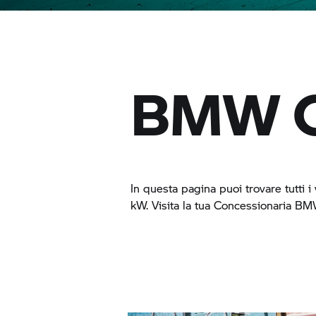
BMW C
In questa pagina puoi trovare tutti 
kW. Visita la tua Concessionaria
BMW