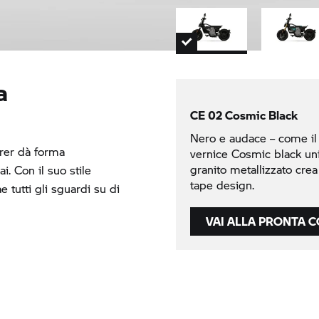
a
CE 02
Cosmic Black
Nero e audace – come il t
urer dà forma
vernice Cosmic black uni e
granito metallizzato crea 
. Con il suo stile
tape design.
e tutti gli sguardi su di
VAI ALLA PRONTA 