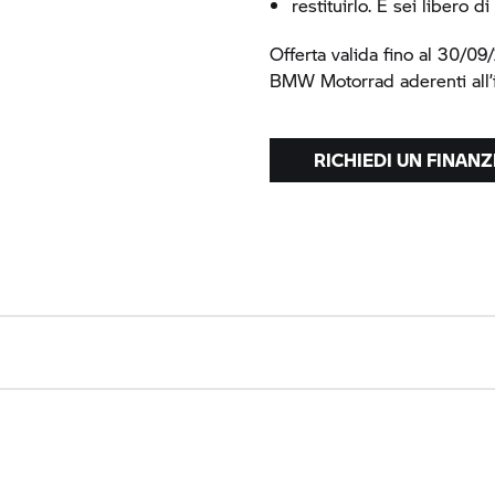
restituirlo. E sei libero 
Offerta valida fino al 30/0
BMW Motorrad
aderenti all’i
RICHIEDI UN FINAN