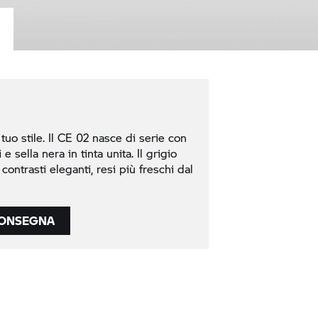
uo stile. Il
CE 02
nasce di serie con
 sella nera in tinta unita. Il grigio
contrasti eleganti, resi più freschi dal
CONSEGNA