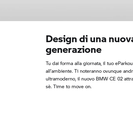
Design di una nuov
generazione
Tu dai forma alla giornata, il tuo eParko
all’ambiente. Ti noteranno ovunque andrai
ultramoderno, il nuovo
BMW CE 02
attra
sè. Time to move on.