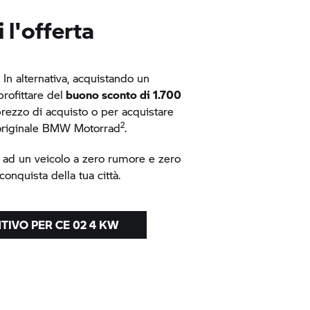
 l'offerta
 In alternativa, acquistando un
rofittare del
buono sconto di 1.700
 prezzo di acquisto o per acquistare
2
originale
BMW Motorrad
.
e ad un veicolo a zero rumore e zero
 conquista della tua città.
NTIVO PER
CE 02
4 KW