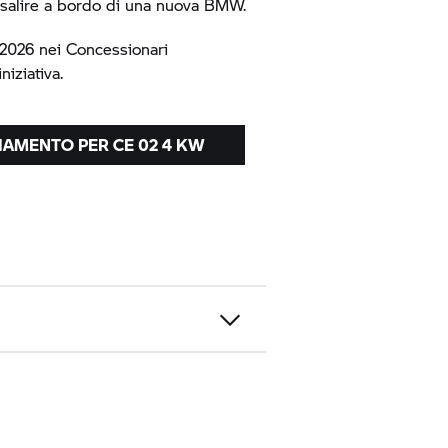
di salire a bordo di una nuova BMW.
9/2026 nei Concessionari
niziativa.
ZIAMENTO PER
CE 02
4 KW